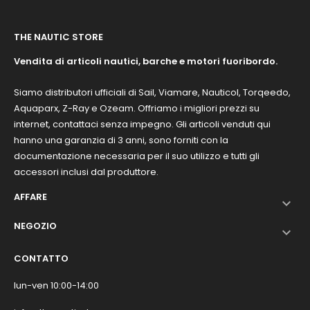
THE NAUTIC STORE
Vendita di articoli nautici, barche e motori fuoribordo.
Siamo distributori ufficiali di Sail, Viamare, Nauticol, Torqeedo,
Aquaparx, Z-Ray e Ozeam. Offriamo i migliori prezzi su
internet, contattaci senza impegno. Gli articoli venduti qui
hanno una garanzia di 3 anni, sono forniti con la
documentazione necessaria per il suo utilizzo e tutti gli
accessori inclusi dal produttore.
AFFARE

NEGOZIO

CONTATTO
lun-ven 10:00-14:00