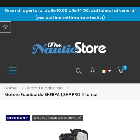
Orari di apertura: dalle 10:00 alle 14:00, dal lunedì al venerdì
(esclusi fine settimana e festivi)
0
Search
Home
Motori fuoribordo
Motore Fuoribordo SHERPA 1,3HP PRO 4 tempi
here...
DISCOUNT
ESAURITO (NESSUN ARRIVO PREVISTO)