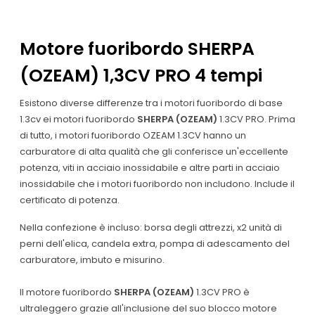
Motore fuoribordo
SHERPA
(OZEAM)
1,3CV PRO 4 tempi
Esistono diverse differenze tra i motori fuoribordo di base
1.3cv ei motori fuoribordo
SHERPA (OZEAM)
1.3CV PRO.
Prima
di tutto, i motori fuoribordo OZEAM 1.3CV hanno un
carburatore di alta qualità che gli conferisce un'eccellente
potenza, viti in acciaio inossidabile e altre parti in acciaio
inossidabile che i motori fuoribordo non includono. Include il
certificato di potenza.
Nella confezione è incluso: borsa degli attrezzi, x2 unità di
perni dell'elica, candela extra, pompa di adescamento del
carburatore, imbuto e misurino.
Il motore fuoribordo
SHERPA (OZEAM)
1.3CV PRO è
ultraleggero grazie all'inclusione del suo blocco motore