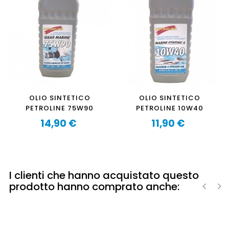
OLIO SINTETICO
OLIO SINTETICO
PETROLINE 75W90
PETROLINE 10W40
14,90 €
11,90 €
Prezzo
Prezzo
I clienti che hanno acquistato questo
prodotto hanno comprato anche:
‹
›