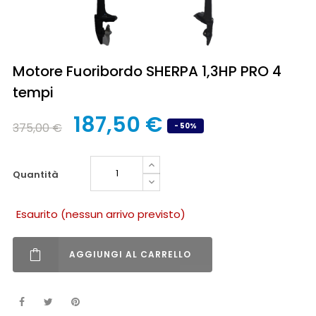
Motore Fuoribordo SHERPA 1,3HP PRO 4
tempi
187,50 €
375,00 €
- 50%
quantità
Esaurito (nessun arrivo previsto)
AGGIUNGI AL CARRELLO