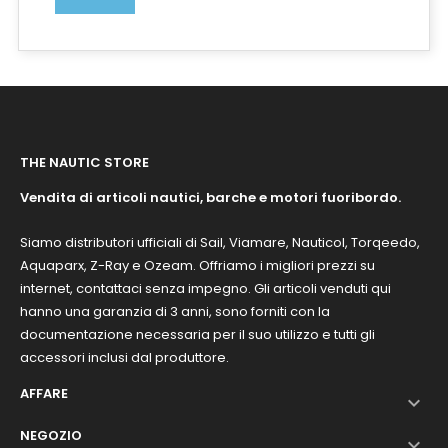
THE NAUTIC STORE
Vendita di articoli nautici, barche e motori fuoribordo.
Siamo distributori ufficiali di Sail, Viamare, Nauticol, Torqeedo,
Aquaparx, Z-Ray e Ozeam. Offriamo i migliori prezzi su
internet, contattaci senza impegno. Gli articoli venduti qui
hanno una garanzia di 3 anni, sono forniti con la
documentazione necessaria per il suo utilizzo e tutti gli
accessori inclusi dal produttore.
AFFARE

NEGOZIO
