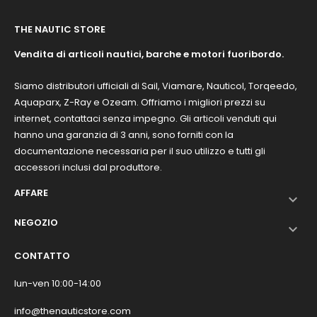
THE NAUTIC STORE
Vendita di articoli nautici, barche e motori fuoribordo.
Siamo distributori ufficiali di Sail, Viamare, Nauticol, Torqeedo,
Aquaparx, Z-Ray e Ozeam. Offriamo i migliori prezzi su
internet, contattaci senza impegno. Gli articoli venduti qui
hanno una garanzia di 3 anni, sono forniti con la
documentazione necessaria per il suo utilizzo e tutti gli
accessori inclusi dal produttore.
AFFARE

NEGOZIO

CONTATTO
lun-ven 10:00-14:00
info@thenauticstore.com