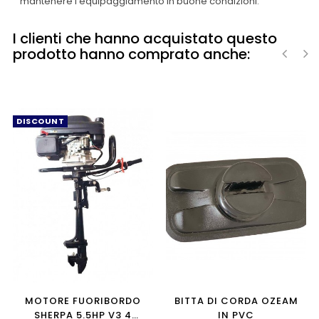
mantenere l'equipaggiamento in buone condizioni.
I clienti che hanno acquistato questo
prodotto hanno comprato anche:
‹
›
DISCOUNT
MOTORE FUORIBORDO
BITTA DI CORDA OZEAM
SHERPA 5.5HP V3 4
IN PVC