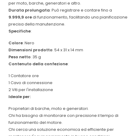
per moto, barche, generatori e altro.
Durata prolungata
: Può registrare e contare fino a
9.999,9 ore
di funzionamento, facilitando una pianificazione
precisa della manutenzione.
Specifiche
:
Colore
: Nero
Dimensioni prodotto
: 54 x 31 x 14 mm
Peso netto
: 35 g
Contenuto della confezione
:
1 Contatore ore
1 Cavo di connessione
2 Viti per l'installazione
Ideale per:
Proprietari di barche, moto e generatori.
Chi ha bisogno di monitorare con precisione il tempo di
funzionamento del motore.
Chi cerca una soluzione economica ed efficiente per