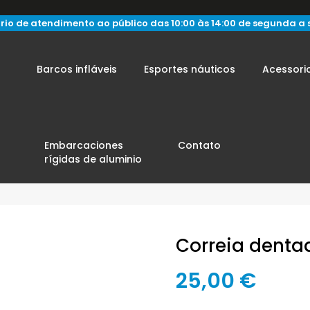
rio de atendimento ao público das 10:00 às 14:00 de segunda a 
Barcos infláveis
Esportes náuticos
Acessori
Embarcaciones
Contato
rígidas de aluminio
Correia denta
25,00 €