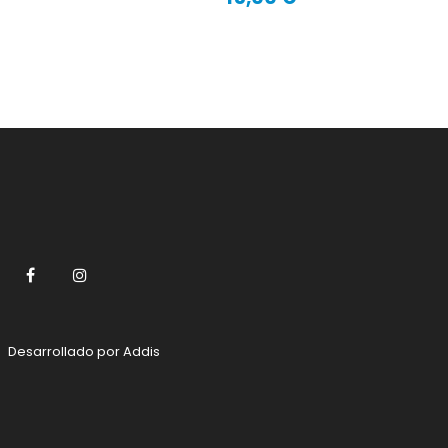
Preço
Facebook
Instagram
Desarrollado por
Addis