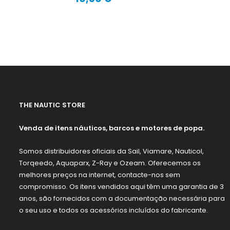
Preço
THE NAUTIC STORE
Venda de itens náuticos, barcos e motores de popa.
Somos distribuidores oficiais da Sail, Viamare, Nauticol,
Torqeedo, Aquaparx, Z-Ray e Ozeam. Oferecemos os
melhores preços na internet, contacte-nos sem
compromisso. Os itens vendidos aqui têm uma garantia de 3
anos, são fornecidos com a documentação necessária para
o seu uso e todos os acessórios incluídos do fabricante.