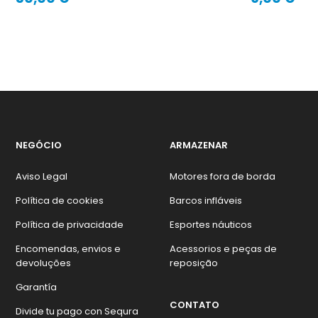
Preço
Preço
NEGÓCIO
ARMAZENAR
Aviso Legal
Motores fora de borda
Política de cookies
Barcos infláveis
Política de privacidade
Esportes náuticos
Encomendas, envios e
Acessorios e peças de
devoluções
reposição
Garantía
CONTATO
Divide tu pago con Sequra