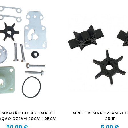
REPARAÇÃO DO SISTEMA DE
IMPELLER PARA OZEAM 20H
AÇÃO OZEAM 20CV - 25CV
25HP
50,00 €
6,00 €