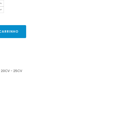
 CARRINHO
 20CV - 25CV