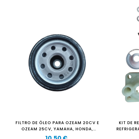
FILTRO DE ÓLEO PARA OZEAM 20CV E
KIT DE 
OZEAM 25CV, YAMAHA, HONDA,
REFRIGER
KAWASAKI, SUZUKI
10,50 €