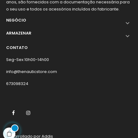
anos, são fornecidos com a documentação necessária para
o seu uso e todos os acessórios incluídos do fabricante.
NEGÓCIO

ARMAZENAR

CONTATO
Seg-Sex 10h00-14h00
info@thenauticstore.com
673098324
Facebook
Instagram
Desarrollado por
Addis