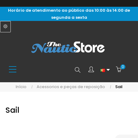
Horário de atendimento ao público das 10:00 às 14:00 de
segunda a sexta
0
Search
Início
Acessorios e peças de reposição
Sail
here...
Sail