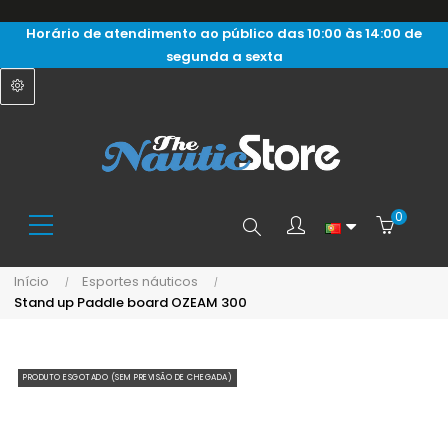
Horário de atendimento ao público das 10:00 às 14:00 de
segunda a sexta
0
Search
Início
Esportes náuticos
Stand up Paddle board OZEAM 300
here...
PRODUTO ESGOTADO (SEM PREVISÃO DE CHEGADA)