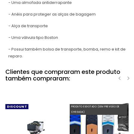
- Uma almofada antiderrapante
- Anéis para proteger as alças de bagagem
- Alça de transporte
- Uma válvula tipo Boston
- Possui também bolsa de transporte, bomba, remo e kit de
reparo.
Clientes que compraram este produto
também compraram:
‹
›
DISCOUNT
PRODUTO ESGOTADO (SEM PREVISÃO DE
CHEGADA)