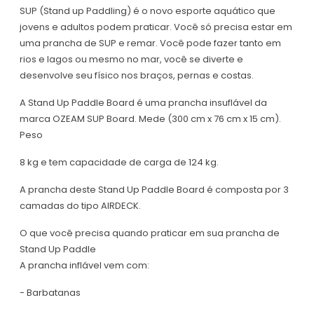
SUP (Stand up Paddling) é o novo esporte aquático que
jovens e adultos podem praticar. Você só precisa estar em
uma prancha de SUP e remar. Você pode fazer tanto em
rios e lagos ou mesmo no mar, você se diverte e
desenvolve seu físico nos braços, pernas e costas.
A Stand Up Paddle Board é uma prancha insuflável da
marca OZEAM SUP Board. Mede (300 cm x 76 cm x 15 cm).
Peso
8 kg e tem capacidade de carga de 124 kg.
A prancha deste Stand Up Paddle Board é composta por 3
camadas do tipo AIRDECK.
O que você precisa quando praticar em sua prancha de
Stand Up Paddle
A prancha inflável vem com:
- Barbatanas