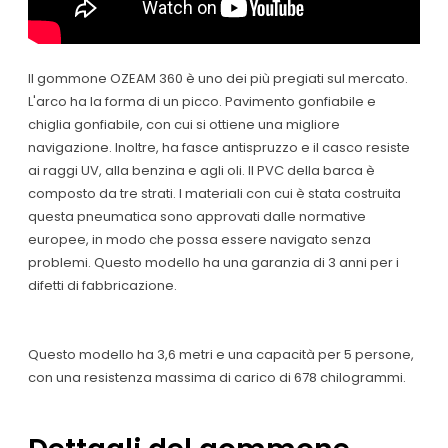
Il gommone OZEAM 360 è uno dei più pregiati sul mercato.
L'arco ha la forma di un picco. Pavimento gonfiabile e
chiglia gonfiabile, con cui si ottiene una migliore
navigazione. Inoltre, ha fasce antispruzzo e il casco resiste
ai raggi UV, alla benzina e agli oli. Il PVC della barca è
composto da tre strati. I materiali con cui è stata costruita
questa pneumatica sono approvati dalle normative
europee, in modo che possa essere navigato senza
problemi. Questo modello ha una garanzia di 3 anni per i
difetti di fabbricazione.
Questo modello ha 3,6 metri e una capacità per 5 persone,
con una resistenza massima di carico di 678 chilogrammi.