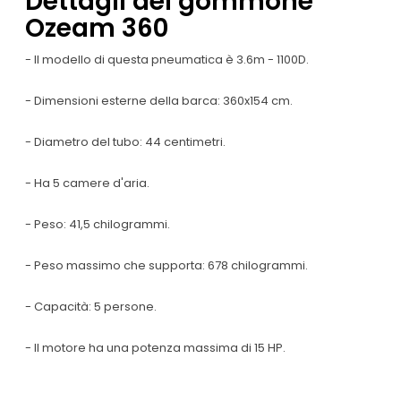
Dettagli del gommone
Ozeam 360
- Il modello di questa pneumatica è 3.6m - 1100D.
- Dimensioni esterne della barca: 360x154 cm.
- Diametro del tubo: 44 centimetri.
- Ha 5 camere d'aria.
- Peso: 41,5 chilogrammi.
- Peso massimo che supporta: 678 chilogrammi.
- Capacità: 5 persone.
- Il motore ha una potenza massima di 15 HP.