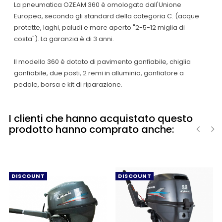
La pneumatica OZEAM 360 è omologata dall'Unione
Europea, secondo gli standard della categoria C. (acque
protette, laghi, paludi e mare aperto "2-5-12 miglia di
costa"). La garanzia è di 3 anni.
Il modello 360 è dotato di pavimento gonfiabile, chiglia
gonfiabile, due posti, 2 remi in alluminio, gonfiatore a
pedale, borsa e kit di riparazione.
I clienti che hanno acquistato questo
prodotto hanno comprato anche:
‹
›
DISCOUNT
DISCOUNT