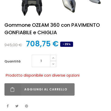
Gommone OZEAM 360 con PAVIMENTO
GONFIABILE e CHIGLIA
708,75 €
945,00 €
- 25%
quantità
Prodotto disponibile con diverse opzioni
AGGIUNGI AL CARRELLO