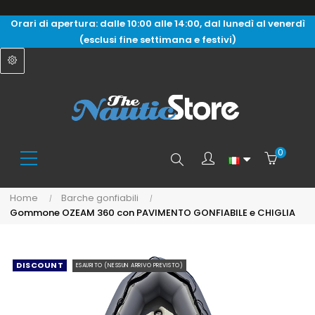
Orari di apertura: dalle 10:00 alle 14:00, dal lunedì al venerdì
(esclusi fine settimana e festivi)
0
Search
Home
Barche gonfiabili
Gommone OZEAM 360 con PAVIMENTO GONFIABILE e CHIGLIA
here...
DISCOUNT
ESAURITO (NESSUN ARRIVO PREVISTO)