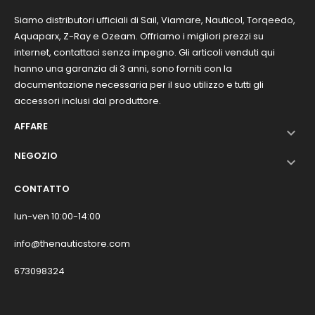
Siamo distributori ufficiali di Sail, Viamare, Nauticol, Torqeedo,
Aquaparx, Z-Ray e Ozeam. Offriamo i migliori prezzi su
internet, contattaci senza impegno. Gli articoli venduti qui
hanno una garanzia di 3 anni, sono forniti con la
documentazione necessaria per il suo utilizzo e tutti gli
accessori inclusi dal produttore.
AFFARE

NEGOZIO

CONTATTO
lun-ven 10:00-14:00
info@thenauticstore.com
673098324