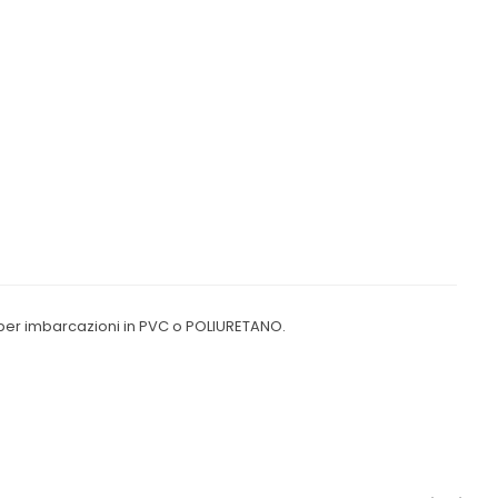
e per imbarcazioni in PVC o POLIURETANO.