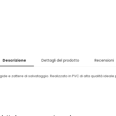
Descrizione
Dettagli del prodotto
Recensioni
ide e zattere di salvataggio.
Realizzato in PVC di alta qualità ideal