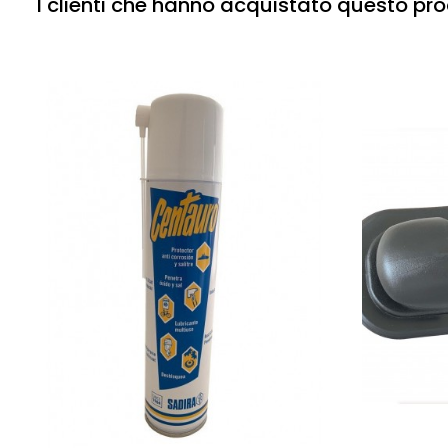
I clienti che hanno acquistato questo p