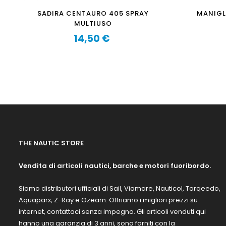
SADIRA CENTAURO 405 SPRAY
MANIGL
MULTIUSO
14,50 €
Prezzo
THE NAUTIC STORE
Vendita di articoli nautici, barche e motori fuoribordo.
Siamo distributori ufficiali di Sail, Viamare, Nauticol, Torqeedo,
Aquaparx, Z-Ray e Ozeam. Offriamo i migliori prezzi su
internet, contattaci senza impegno. Gli articoli venduti qui
hanno una garanzia di 3 anni, sono forniti con la