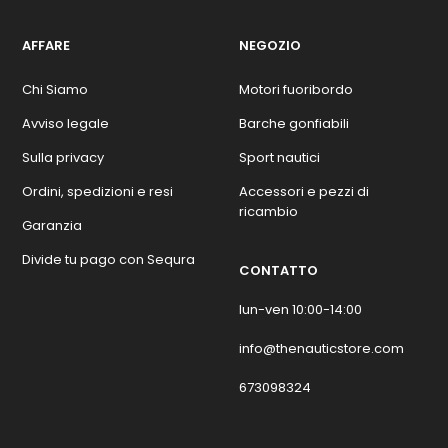
AFFARE
NEGOZIO
Chi Siamo
Motori fuoribordo
Avviso legale
Barche gonfiabili
Sulla privacy
Sport nautici
Ordini, spedizioni e resi
Accessori e pezzi di
ricambio
Garanzia
Divide tu pago con Sequra
CONTATTO
lun-ven 10:00-14:00
info@thenauticstore.com
673098324