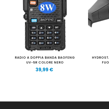
RADIO A DOPPIA BANDA BAOFENG
HYDROSTA
UV-5R COLORE NERO
FUO
39,99 €
Prezzo