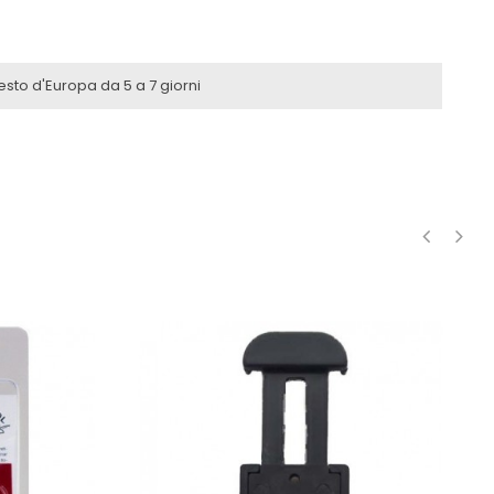
resto d'Europa da 5 a 7 giorni
‹
›