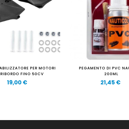
BILIZZATORE PER MOTORI
PEGAMENTO DI PVC NAUTICOL
RIBORDO FINO 50CV
200ML
19,00 €
21,45 €
Prezzo
Prezzo