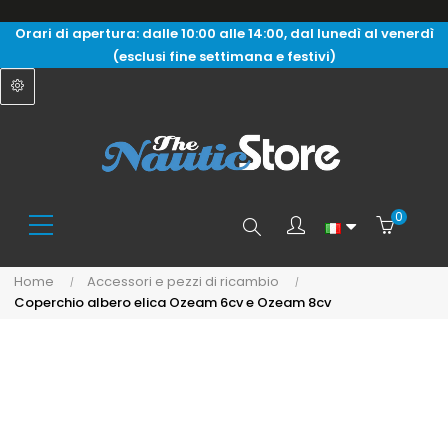
Orari di apertura: dalle 10:00 alle 14:00, dal lunedì al venerdì
(esclusi fine settimana e festivi)
0
Search
Home
Accessori e pezzi di ricambio
Coperchio albero elica Ozeam 6cv e Ozeam 8cv
here...