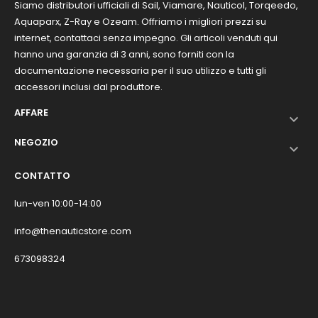
Siamo distributori ufficiali di Sail, Viamare, Nauticol, Torqeedo,
Aquaparx, Z-Ray e Ozeam. Offriamo i migliori prezzi su
internet, contattaci senza impegno. Gli articoli venduti qui
hanno una garanzia di 3 anni, sono forniti con la
documentazione necessaria per il suo utilizzo e tutti gli
accessori inclusi dal produttore.
AFFARE

NEGOZIO

CONTATTO
lun-ven 10:00-14:00
info@thenauticstore.com
673098324