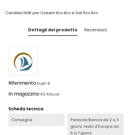
Candela NGK per Ozeam 6cv 8cv e Sail 5cv 6cv
Dettagli del prodotto
Recensioni
Riferimento
buj6-8
In magazzino
83 Articoli
Scheda tecnica
Consegna
Penisola Iberica da 2 a 3
giorni, resto d'Europa da
5 a 7 giorni