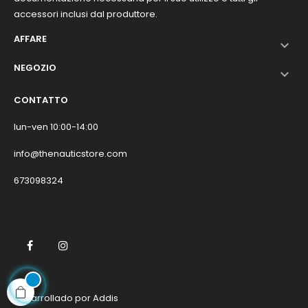
accessori inclusi dal produttore.
AFFARE

NEGOZIO

CONTATTO
lun-ven 10:00-14:00
info@thenauticstore.com
673098324
Facebook
Instagram
Desarrollado por
Addis