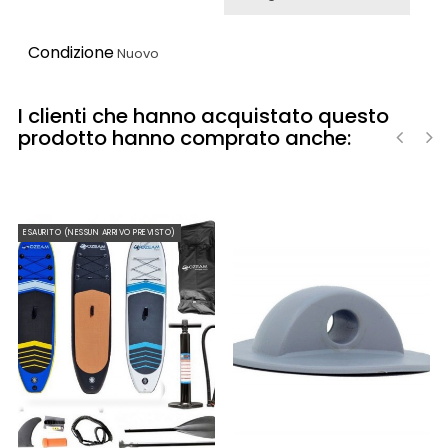
Condizione
Nuovo
I clienti che hanno acquistato questo
prodotto hanno comprato anche:
‹
›
ESAURITO (NESSUN ARRIVO PREVISTO)