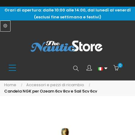
Orari di apertura: dalle 10:00 alle 14:00, dal lunedì al venerdì
(esclusi fine settimana e festivi)
0
Search
Home
Accessori e pezzi di ricambio
Candela NGK per Ozeam 6cv 8cv e Sail 5cv 6cv
here...