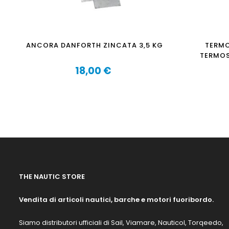
ANCORA DANFORTH ZINCATA 3,5 KG
TERMO
TERMOS
18,00 €
Prezzo
THE NAUTIC STORE
Vendita di articoli nautici, barche e motori fuoribordo.
Siamo distributori ufficiali di Sail, Viamare, Nauticol, Torqeedo,