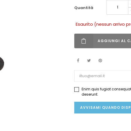
quantità
Esaurito (nessun arrivo p
AGGIUNGI AL C
Enim quis fugiat consequat 
deserunt.
AVVISAMI QUANDO DISP