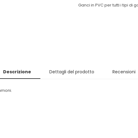
Ganci in PVC per tutti i tipi
Descrizione
Dettagli del prodotto
Recensioni
mmoni.