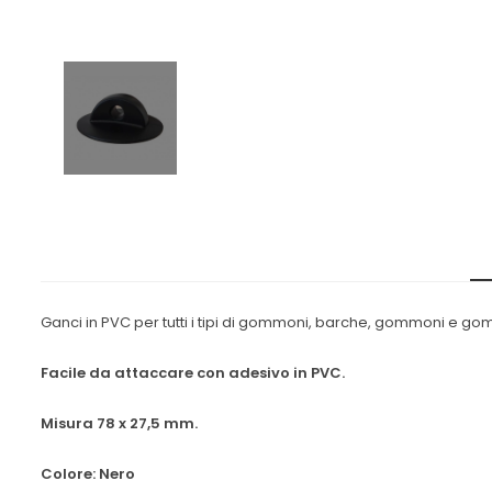
Ganci in PVC per tutti i tipi di gommoni, barche, gommoni e go
Facile da attaccare con adesivo in PVC.
Misura 78 x 27,5 mm.
Colore: Nero