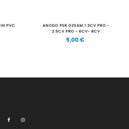
 IN PVC
ANODO PER OZEAM 1.3CV PRO -
2.5CV PRO - 6CV- 8CV
5,00 €
Prezzo
Facebook
Instagram