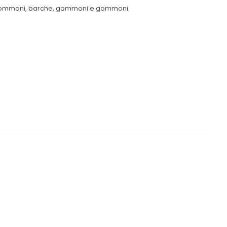
 di gommoni, barche, gommoni e gommoni.