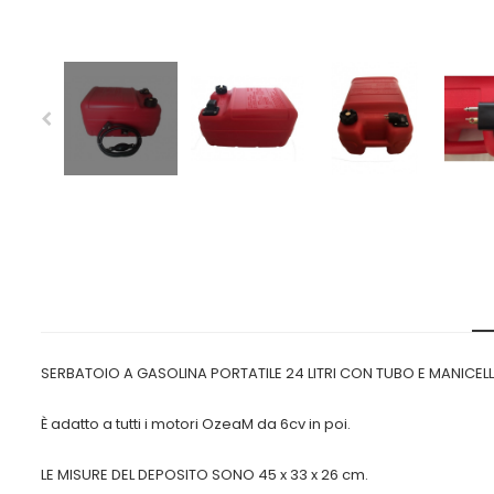
SERBATOIO A GASOLINA PORTATILE 24 LITRI CON TUBO E MANICEL
È adatto a tutti i motori OzeaM da 6cv in poi.
LE MISURE DEL DEPOSITO SONO 45 x 33 x 26 cm.