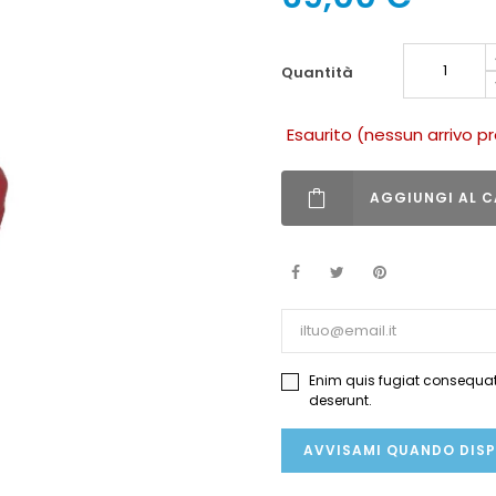
quantità
Esaurito (nessun arrivo p
AGGIUNGI AL C
Enim quis fugiat consequat 
deserunt.
AVVISAMI QUANDO DISP