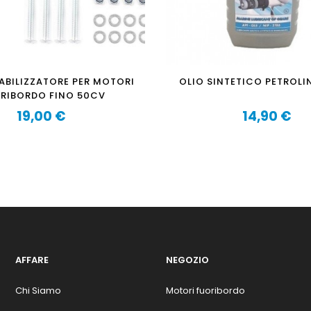
BILIZZATORE PER MOTORI
OLIO SINTETICO PETROLI
RIBORDO FINO 50CV
19,00 €
14,90 €
Prezzo
Prezzo
AFFARE
NEGOZIO
Chi Siamo
Motori fuoribordo