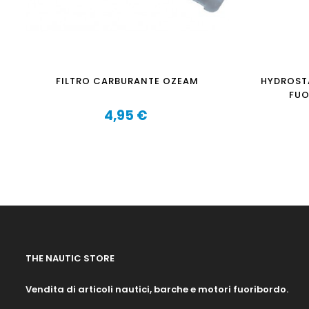
FILTRO CARBURANTE OZEAM
HYDROSTA
FUO
4,95 €
Prezzo
THE NAUTIC STORE
Vendita di articoli nautici, barche e motori fuoribordo.