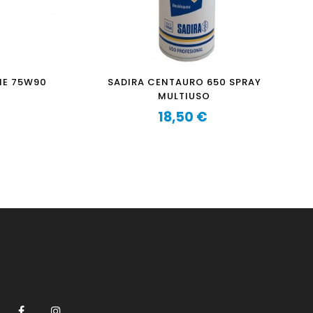
NE 75W90
SADIRA CENTAURO 650 SPRAY
MULTIUSO
18,50 €
Prezzo
Facebook
Instagram