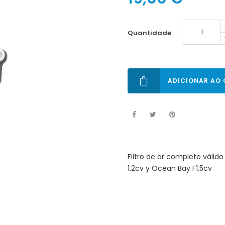
quantidade
ADICIONAR AO
Filtro de ar completo váli
1.2cv y Ocean Bay F1.5cv