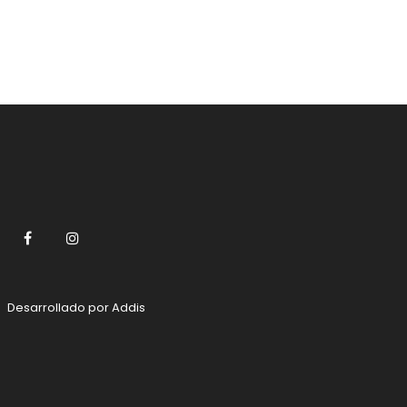
normal
Facebook
Instagram
Desarrollado por
Addis