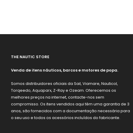
THE NAUTIC STORE
Venda de itens náuticos, barcos e motores de popa.
Somos distribuidores oficiais da Sail, Viamare, Nauticol,
Torqeedo, Aquaparx, Z-Ray e Ozeam. Oferecemos os
melhores preços na internet, contacte-nos sem
compromisso. Os itens vendidos aqui têm uma garantia de 3
anos, são fornecidos com a documentação necessária para
o seu uso e todos os acessórios incluídos do fabricante.