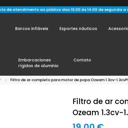
rio de atendimento ao público das 10:00 às 14:00 de segunda a 
Barcos infláveis
Esportes náuticos
Acessori
Embarcaciones
Contato
rígidas de aluminio
V
Filtro de ar completo para motor de popa Ozeam 1.3cv-1.3cvP
Filtro de ar c
Ozeam 1.3cv-1
19,00 €