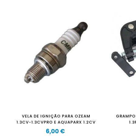
VELA DE IGNIÇÃO PARA OZEAM
GRAMPO 
1.3CV-1.3CVPRO E AQUAPARX 1.2CV
1.3
6,00 €
Preço