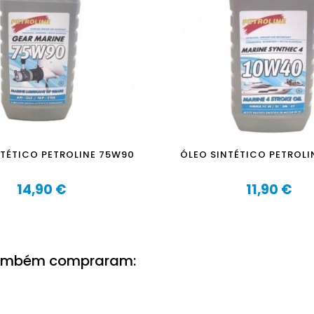
NTÉTICO PETROLINE 75W90
ÓLEO SINTÉTICO PETROLI
14,90 €
11,90 €
Preço
Preço
também compraram: