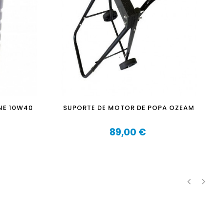
NE 10W40
SUPORTE DE MOTOR DE POPA OZEAM
89,00 €
Preço
‹
›