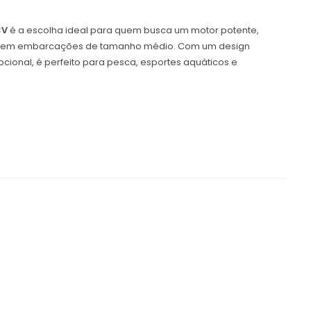
CV
é a escolha ideal para quem busca um motor potente,
ear em embarcações de tamanho médio. Com um design
ional, é perfeito para pesca, esportes aquáticos e