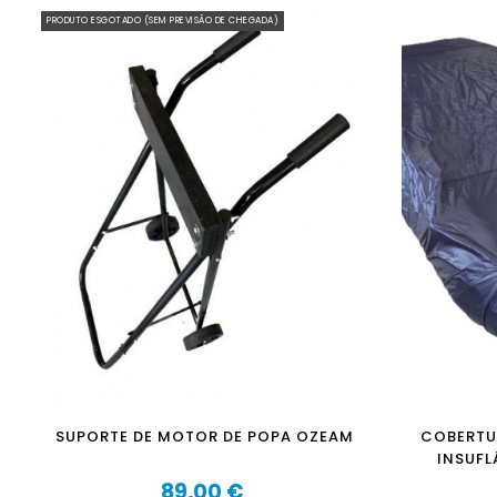
PRODUTO ESGOTADO (SEM PREVISÃO DE CHEGADA)
SUPORTE DE MOTOR DE POPA OZEAM
COBERTU
INSUFLÁ
89,00 €