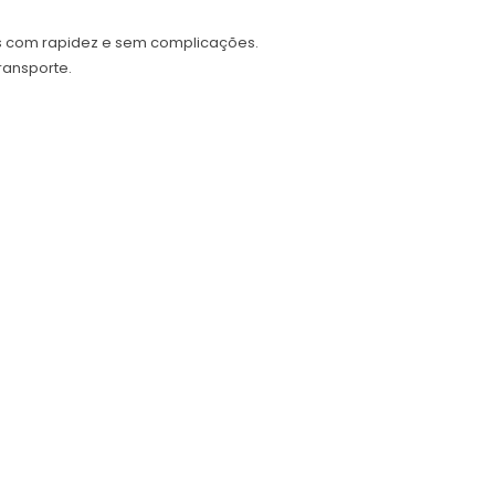
ões com rapidez e sem complicações.
ransporte.