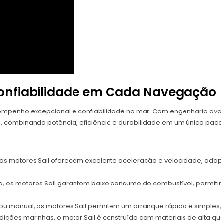
 Confiabilidade em Cada Navegação
empenho excepcional e confiabilidade no mar. Com engenharia ava
, combinando potência, eficiência e durabilidade em um único paco
s motores Sail oferecem excelente aceleração e velocidade, ada
a, os motores Sail garantem baixo consumo de combustível, permiti
 ou manual, os motores Sail permitem um arranque rápido e simple
ondições marinhas, o motor Sail é construído com materiais de alta 