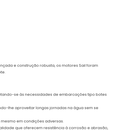
nçada e construção robusta, os motores Sail foram
te.
ptando-se às necessidades de embarcações tipo botes
ndo-lhe aproveitar longas jornadas na água sem se
s, mesmo em condições adversas.
qualidade que oferecem resistência à corrosão e abrasão,