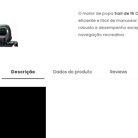
O motor de popa
Sail de 15 
eficiente e fácil de manus
robusto e desempenho excepc
navegação recreativa.
Descrição
Dados do produto
Reviews