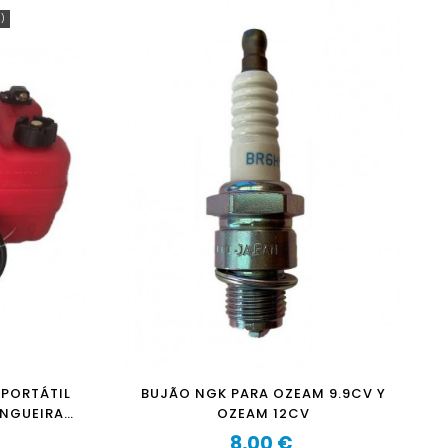
A)
 PORTÁTIL
BUJÃO NGK PARA OZEAM 9.9CV Y
NGUEIRA E
OZEAM 12CV
8,00 €