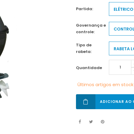
partida:
ELÉTRICO
governança e
CONTROL
controle:
tipo de
RABETA 
rabeta:
quantidade
Últimos artigos em stock
ADICIONAR AO