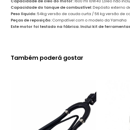
Capacidade de óleo do motor:
1600 ml 10W40 (óleo não incl
Capacidade do tanque de combustível:
Depósito externo d
Peso líquido:
54kg versão de cauda curta / 56 kg versão de c
Peças de reposição:
Compatível com o modelo da Yamaha
Este motor foi testado na fábrica. Inclui kit de ferramentas
Também poderá gostar