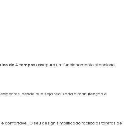
rico de 4 tempos
assegura um funcionamento silencioso,
s exigentes, desde que seja realizada a manutenção e
 confortável. O seu design simplificado facilita as tarefas de