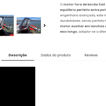
O
motor fora de borda Sail
equilíbrio perfeito entre po
engenharia avançada, este 
durabilidade, sendo perfeito
motor auxiliar em lanchas
eixo longo
, adapta-se a dif
Descrição
Dados do produto
Reviews