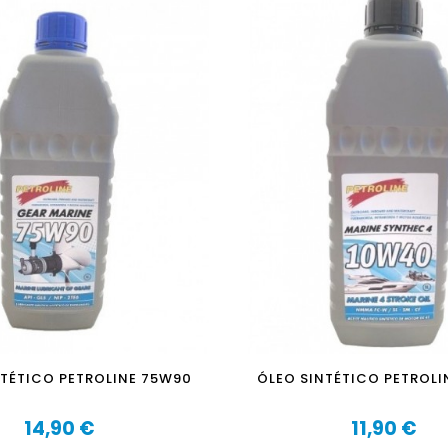
NTÉTICO PETROLINE 75W90
ÓLEO SINTÉTICO PETROLI
14,90 €
11,90 €
Preço
Preço