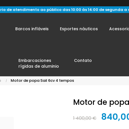
rio de atendimento ao público das 10:00 às 14:00 de segunda a 
Barcos infláveis
Esportes náuticos
Acessori
Embarcaciones
Contato
rígidas de aluminio
o
Motor de popa Sail 6cv 4 tempos
Motor de popa
840,0
1 400,00 €