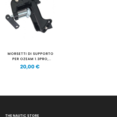
MORSETTI DI SUPPORTO
PER OZEAM 1.3PRO,
2.5PRO Y 5.5CV
20,00 €
Prezzo
THE NAUTIC STORE