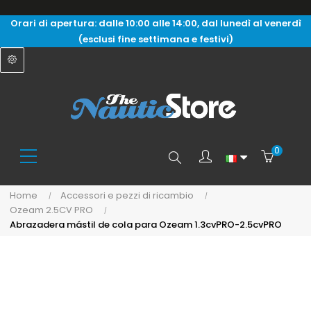
Orari di apertura: dalle 10:00 alle 14:00, dal lunedì al venerdì
(esclusi fine settimana e festivi)
0
Search
Home
Accessori e pezzi di ricambio
Ozeam 2.5CV PRO
here...
Abrazadera mástil de cola para Ozeam 1.3cvPRO-2.5cvPRO