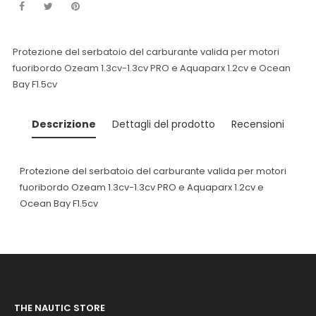
Protezione del serbatoio del carburante valida per motori
fuoribordo Ozeam 1.3cv-1.3cv PRO e Aquaparx 1.2cv e Ocean
Bay F1.5cv
Descrizione
Dettagli del prodotto
Recensioni
Protezione del serbatoio del carburante valida per motori
fuoribordo Ozeam 1.3cv-1.3cv PRO e Aquaparx 1.2cv e
Ocean Bay F1.5cv
THE NAUTIC STORE