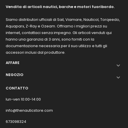
Vendita di articoli nautici, barche e motori fuoribordo.
Siamo distributori ufficiali di Sail, Viamare, Nauticol, Torqeedo,
Aquaparx, Z-Ray e Ozeam. Offriamo i migliori prezzi su
internet, contattaci senza impegno. Gli articoli venduti qui
hanno una garanzia di 3 anni, sono forniti con la
documentazione necessaria per il suo utilizzo e tutti gli
accessori inclusi dal produttore.
AFFARE

NEGOZIO

CONTATTO
lun-ven 10:00-14:00
info@thenauticstore.com
673098324