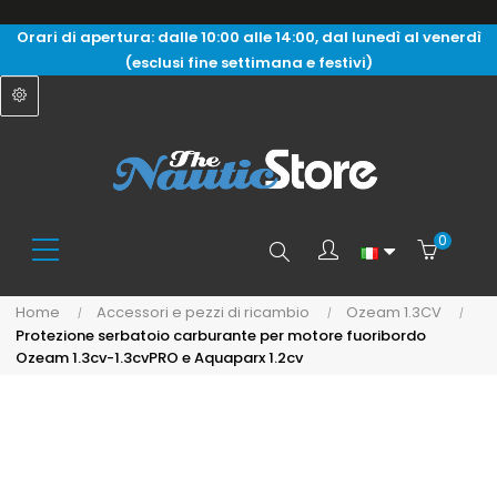
Orari di apertura: dalle 10:00 alle 14:00, dal lunedì al venerdì
(esclusi fine settimana e festivi)
0
Search
Home
Accessori e pezzi di ricambio
Ozeam 1.3CV
Protezione serbatoio carburante per motore fuoribordo
here...
Ozeam 1.3cv-1.3cvPRO e Aquaparx 1.2cv