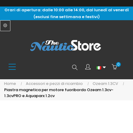
Orari di apertura: dalle 10:00 alle 14:00, dal lunedì al venerdì
(esclusi fine settimana e festivi)
0
Search
Home
Accessori e pezzi di ricambio
Ozeam 1.3CV
Piastra magnetica per motore fuoribordo Ozeam 1.3cv-
here...
1.3cvPRO e Aquaparx 1.2cv