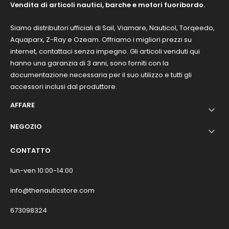
Vendita di articoli nautici, barche e motori fuoribordo.
Siamo distributori ufficiali di Sail, Viamare, Nauticol, Torqeedo,
Aquaparx, Z-Ray e Ozeam. Offriamo i migliori prezzi su
internet, contattaci senza impegno. Gli articoli venduti qui
hanno una garanzia di 3 anni, sono forniti con la
documentazione necessaria per il suo utilizzo e tutti gli
accessori inclusi dal produttore.
AFFARE

NEGOZIO

CONTATTO
lun-ven 10:00-14:00
info@thenauticstore.com
673098324