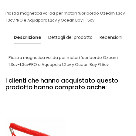
Piastra magnetica valida per motori fuoribordo Ozeam 1.3cv-
1.3cvPRO e Aquaparx 1.2cv y Ocean Bay F1.5cv
Descrizione
Dettagli del prodotto
Recensioni
Piastra magnetica valida per motori fuoribordo Ozeam
1.3cv-1.3cvPRO e Aquaparx 1.2cv y Ocean Bay F1.5cv
I clienti che hanno acquistato questo
prodotto hanno comprato anche: