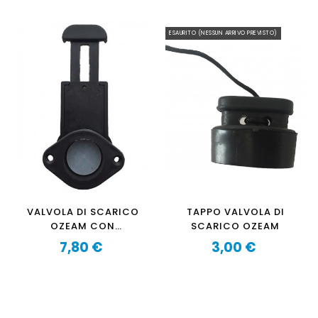
ESAURITO (NESSUN ARRIVO PREVISTO)
VALVOLA DI SCARICO
TAPPO VALVOLA DI
OZEAM CON
SCARICO OZEAM
GHIGLIOTTINA
7,80 €
3,00 €
Prezzo
Prezzo