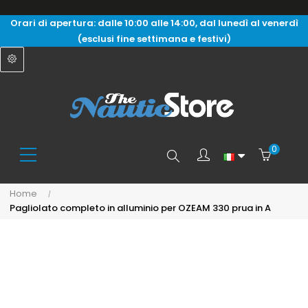
Orari di apertura: dalle 10:00 alle 14:00, dal lunedì al venerdì
(esclusi fine settimana e festivi)
0
Search
Home
Pagliolato completo in alluminio per OZEAM 330 prua in A
here...