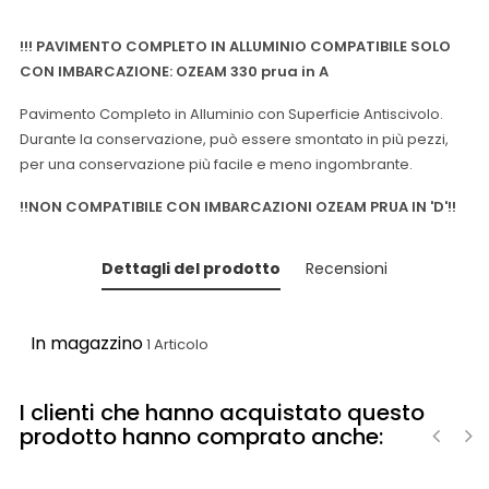
!!! PAVIMENTO COMPLETO IN ALLUMINIO COMPATIBILE SOLO
CON IMBARCAZIONE: OZEAM 330 prua in A
Pavimento Completo in Alluminio con Superficie Antiscivolo.
Durante la conservazione, può essere smontato in più pezzi,
per una conservazione più facile e meno ingombrante.
!!NON COMPATIBILE CON IMBARCAZIONI OZEAM PRUA IN 'D'!!
Dettagli del prodotto
Recensioni
In magazzino
1 Articolo
I clienti che hanno acquistato questo
prodotto hanno comprato anche:
‹
›