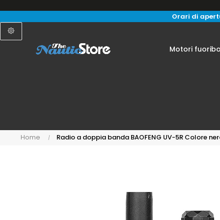
Orari di apertu
Motori fuorib
Home
Radio a doppia banda BAOFENG UV-5R Colore ner