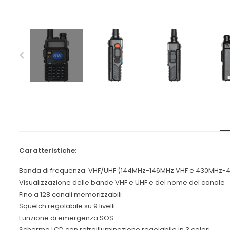
Caratteristiche:
Banda di frequenza: VHF/UHF (144MHz-146MHz VHF e 430MHz-
Visualizzazione delle bande VHF e UHF e del nome del canale
Fino a 128 canali memorizzabili
Squelch regolabile su 9 livelli
Funzione di emergenza SOS
Schermo LCD con retroilluminazione regolabile in 3 colori