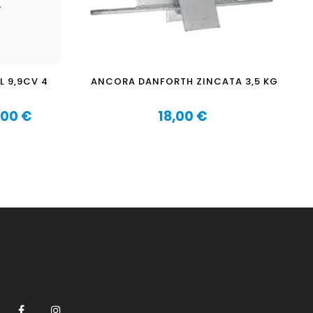
 9,9CV 4
ANCORA DANFORTH ZINCATA 3,5 KG
,00 €
18,00 €
Prezzo
Facebook
Instagram