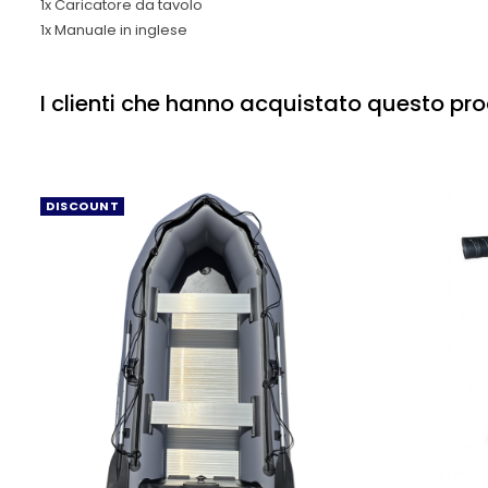
1x Caricatore da tavolo
1x Manuale in inglese
I clienti che hanno acquistato questo p
DISCOUNT