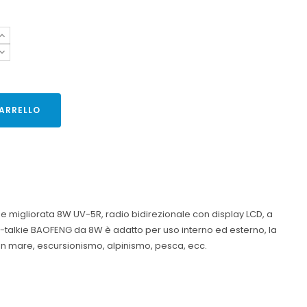
ARRELLO
e migliorata 8W UV-5R, radio bidirezionale con display LCD, a
talkie BAOFENG da 8W è adatto per uso interno ed esterno, la
 in mare, escursionismo, alpinismo, pesca, ecc.