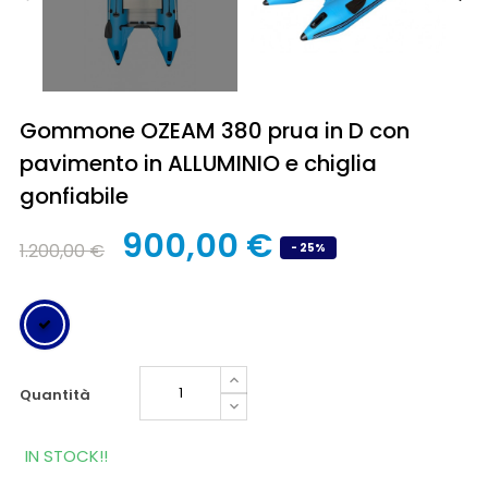
Gommone OZEAM 380 prua in D con
pavimento in ALLUMINIO e chiglia
gonfiabile
900,00 €
1.200,00 €
- 25%
quantità
IN STOCK!!