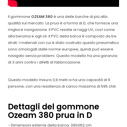
Il gommone
OZEAM 380
è una delle barche di più alta
qualità sul mercato. La prua è a forma di D, che fornisce una
migliore navigazione. Il PVC resiste ai raggi UV, così come
alla benzina e agli oli. Il PVC della barca è composto da tre
strati. I materiali con cui è stato costruito questo pneumatico
sono omologati dalle norme europee, quindi può essere
navigato senza problemi. Questo modello ha una garanzia
di 3 anni contro i difetti di fabbricazione.
Questo modello misura 3,9 metri e ha una capacità di 6
persone, con una resistenza di carico massima di 595 chili.
Dettagli del gommone
Ozeam 380 prua in D
- Dimensioni esterne della barca: 390x162 cm.