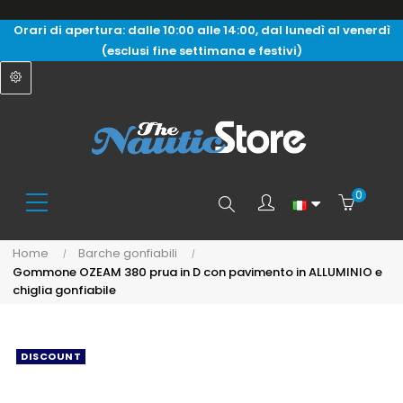
Orari di apertura: dalle 10:00 alle 14:00, dal lunedì al venerdì
(esclusi fine settimana e festivi)
0
Search
Home
Barche gonfiabili
Gommone OZEAM 380 prua in D con pavimento in ALLUMINIO e
here...
chiglia gonfiabile
DISCOUNT