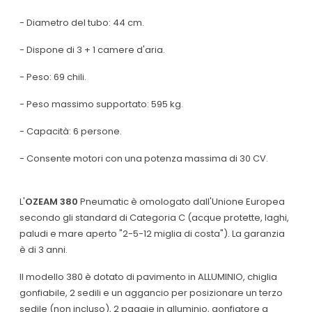
- Diametro del tubo: 44 cm.
- Dispone di 3 + 1 camere d'aria.
- Peso: 69 chili.
- Peso massimo supportato: 595 kg.
- Capacità: 6 persone.
- Consente motori con una potenza massima di 30 CV.
L'
OZEAM 380
Pneumatic è omologato dall'Unione Europea
secondo gli standard di Categoria C (acque protette, laghi,
paludi e mare aperto "2-5-12 miglia di costa"). La garanzia
è di 3 anni.
Il modello 380 è dotato di pavimento in ALLUMINIO, chiglia
gonfiabile, 2 sedili e un aggancio per posizionare un terzo
sedile (non incluso), 2 pagaie in alluminio, gonfiatore a