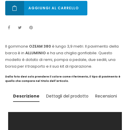
AGGIUNGI AL CARRELLO
Il gommone
OZEAM 380
è lungo 3,9 metri. Il pavimento della
barca è in
ALLUMINIO
e ha una chiglia gonfiabile. Questo
modello è dotato di remi, pompa a pedale, due sedili, una
borsa per il trasporto e il suo kit di riparazione.
Dalla foto devi solo prendere il colore come riferimento, il tipo di pavimento è
quello che compare nel titolo dell'articolo.
Descrizione
Dettagli del prodotto
Recensioni