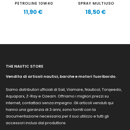
PETROLINE 10W40
SPRAY MULTIUSO
11,90 €
18,50 €
Prezzo
Prezzo
THE NAUTIC STORE
Vendita di articoli nautici, barche e motori fuoribordo.
Siamo distributori ufficiali di Sail, Viamare, Nauticol, Torqeedo,
Aquaparx, Z-Ray e Ozeam. Offriamo i migliori prezzi su
internet, contattaci senza impegno. Gli articoli venduti qui
hanno una garanzia di 3 anni, sono forniti con la
documentazione necessaria per il suo utilizzo e tutti gli
accessori inclusi dal produttore.