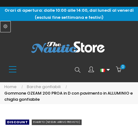
Orari di apertura: dalle 10:00 alle 14:00, dal lunedì al venerdì
(esclusi fine settimana e festivi)
0
Search
Home
Barche gonfiabili
Gommone OZEAM 200 PROA in D con pavimento in ALLUMINIO e
here...
chiglia gonfiabile
DISCOUNT
ESAURITO (NESSUN ARRIVO PREVISTO)