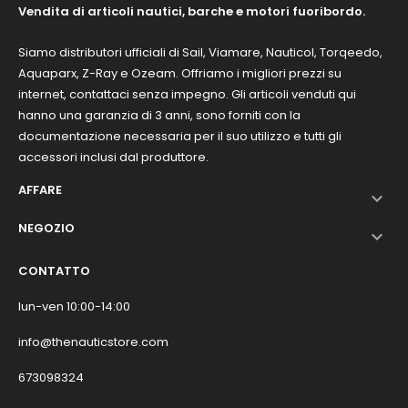
Vendita di articoli nautici, barche e motori fuoribordo.
Siamo distributori ufficiali di Sail, Viamare, Nauticol, Torqeedo,
Aquaparx, Z-Ray e Ozeam. Offriamo i migliori prezzi su
internet, contattaci senza impegno. Gli articoli venduti qui
hanno una garanzia di 3 anni, sono forniti con la
documentazione necessaria per il suo utilizzo e tutti gli
accessori inclusi dal produttore.
AFFARE

NEGOZIO

CONTATTO
lun-ven 10:00-14:00
info@thenauticstore.com
673098324