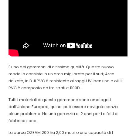
È uno dei gommoni di altissima qualità. Questo nuovo
modello consiste in un arco migliorato per il surf; Arco
rialzato, in D. Il PVC è resistente ai raggi UV, benzina e oli. Il
PVC è composto da tre strati e 1100D.
Tutti i materiali di questo gommone sono omologati
dall'Unione Europea, quindi può essere navigato senza
alcun problema. Ha una garanzia di 2 anni per i difetti di
fabbricazione.
La barca OZEAM 200 ha 2,00 metri e una capacità di 1