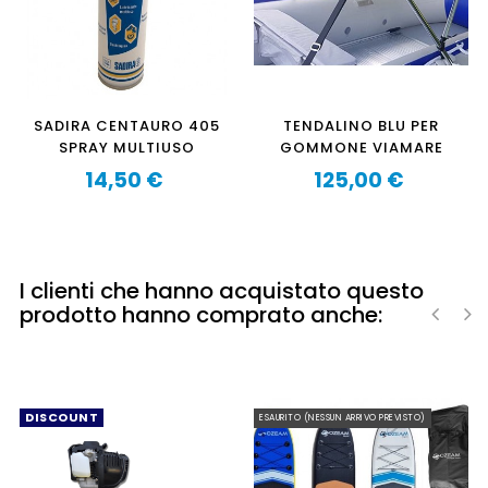
SADIRA CENTAURO 405
TENDALINO BLU PER
SPRAY MULTIUSO
GOMMONE VIAMARE
14,50 €
125,00 €
Prezzo
Prezzo
I clienti che hanno acquistato questo
prodotto hanno comprato anche:
‹
›
DISCOUNT
ESAURITO (NESSUN ARRIVO PREVISTO)