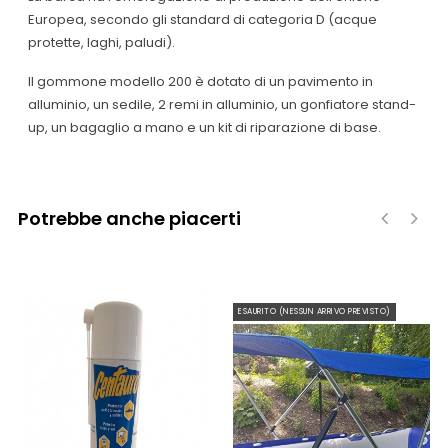
Europea, secondo gli standard di categoria D (acque
protette, laghi, paludi).
Il gommone modello 200 è dotato di un pavimento in
alluminio, un sedile, 2 remi in alluminio, un gonfiatore stand-
up, un bagaglio a mano e un kit di riparazione di base.
Potrebbe anche piacerti
‹
›
ESAURITO (NESSUN ARRIVO PREVISTO)