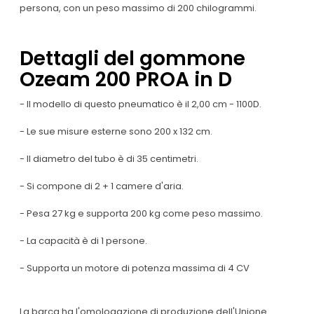
persona, con un peso massimo di 200 chilogrammi.
Dettagli del gommone
Ozeam 200 PROA in D
- Il modello di questo pneumatico è il 2,00 cm - 1100D.
- Le sue misure esterne sono 200 x 132 cm.
- Il diametro del tubo è di 35 centimetri.
- Si compone di 2 + 1 camere d'aria.
- Pesa 27 kg e supporta 200 kg come peso massimo.
- La capacità è di 1 persone.
- Supporta un motore di potenza massima di 4 CV
La barca ha l'omologazione di produzione dell'Unione