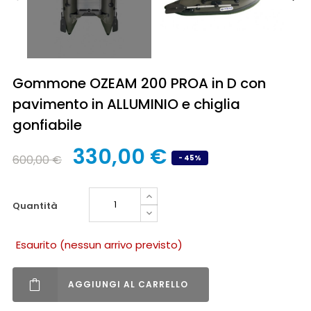
Gommone OZEAM 200 PROA in D con
pavimento in ALLUMINIO e chiglia
gonfiabile
330,00 €
600,00 €
- 45%
quantità
Esaurito (nessun arrivo previsto)
AGGIUNGI AL CARRELLO