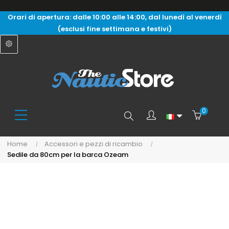
Orari di apertura: dalle 10:00 alle 14:00, dal lunedì al venerdì
(esclusi fine settimana e festivi)
0
Search
Home
Accessori e pezzi di ricambio
Sedile da 80cm per la barca Ozeam
here...