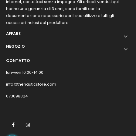
internet, contattaci senza impegno. Gli articoli venduti qui
hanno una garanzia di 3 anni, sono forniti con la
documentazione necessaria per il suo utilizzo e tutti gli
accessori inclusi dal produttore.
AFFARE

NEGOZIO

CONTATTO
lun-ven 10:00-14:00
info@thenauticstore.com
673098324
Facebook
Instagram