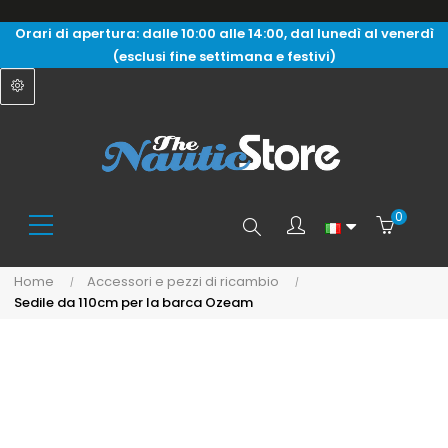
Orari di apertura: dalle 10:00 alle 14:00, dal lunedì al venerdì
(esclusi fine settimana e festivi)
0
Search
Home
Accessori e pezzi di ricambio
Sedile da 110cm per la barca Ozeam
here...