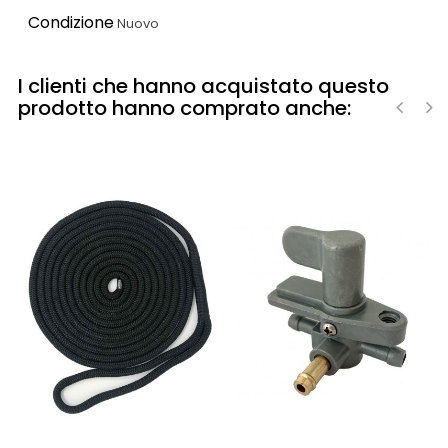
Condizione
Nuovo
I clienti che hanno acquistato questo
prodotto hanno comprato anche:
‹
›