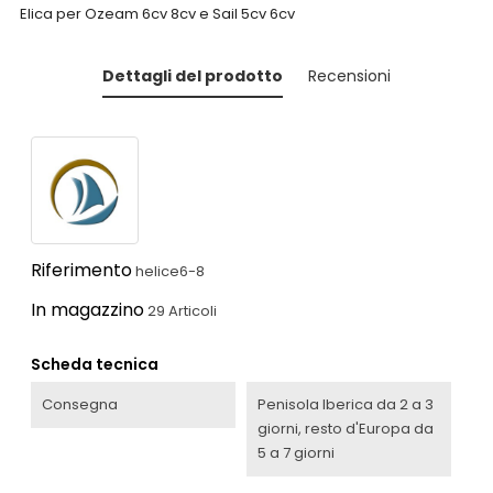
Elica per Ozeam 6cv 8cv e Sail 5cv 6cv
Dettagli del prodotto
Recensioni
Riferimento
helice6-8
In magazzino
29 Articoli
Scheda tecnica
Consegna
Penisola Iberica da 2 a 3
giorni, resto d'Europa da
5 a 7 giorni