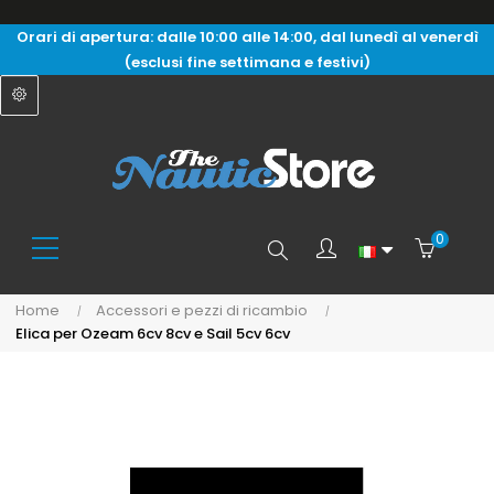
Orari di apertura: dalle 10:00 alle 14:00, dal lunedì al venerdì
(esclusi fine settimana e festivi)
0
Search
Home
Accessori e pezzi di ricambio
Elica per Ozeam 6cv 8cv e Sail 5cv 6cv
here...