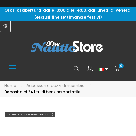
Orari di apertura: dalle 10:00 alle 14:00, dal lunedì al venerdì
(esclusi fine settimana e festivi)
0
Search
Home
Accessori e pezzi di ricambio
Deposito di 24 litri di benzina portatile
here...
ESAURITO (NESSUN ARRIVO PREVISTO)