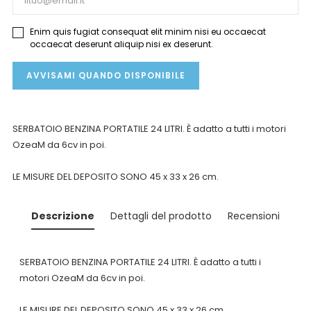
Enim quis fugiat consequat elit minim nisi eu occaecat
occaecat deserunt aliquip nisi ex deserunt.
AVVISAMI QUANDO DISPONIBILE
SERBATOIO BENZINA PORTATILE 24 LITRI.
È adatto a tutti i motori
OzeaM da 6cv in poi.
LE MISURE DEL DEPOSITO SONO 45 x 33 x 26 cm.
Descrizione
Dettagli del prodotto
Recensioni
SERBATOIO BENZINA PORTATILE 24 LITRI.
È adatto a tutti i
motori OzeaM da 6cv in poi.
LE MISURE DEL DEPOSITO SONO 45 x 33 x 26 cm.