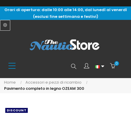
Orari di apertura: dalle 10:00 alle 14:00, dal lunedì al venerdì
(esclusi fine settimana e festivi)
0
Search
Home
Accessori e pezzi di ricambio
Pavimento completo in legno OZEAM 300
here...
DISCOUNT