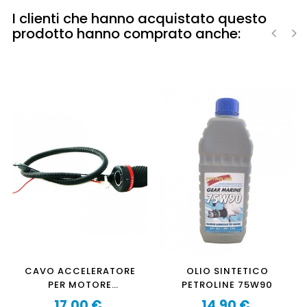
I clienti che hanno acquistato questo
prodotto hanno comprato anche:
‹
›
CAVO ACCELERATORE
OLIO SINTETICO
PER MOTORE
PETROLINE 75W90
FUORIBORDO OZEAM
17,00 €
14,90 €