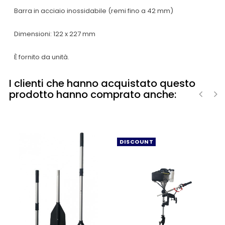
Barra in acciaio inossidabile (remi fino a 42 mm)
Dimensioni: 122 x 227 mm
È fornito da unità.
I clienti che hanno acquistato questo
prodotto hanno comprato anche:
‹
›
DISCOUNT