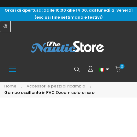
Orari di apertura: dalle 10:00 alle 14:00, dal lunedì al venerdì
(esclusi fine settimana e festivi)
0
Search
Home
Accessori e pezzi di ricambio
Gambo oscillante in PVC Ozeam colore nero
here...