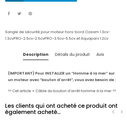
Sangle de sécurité pour moteur hors-bord Ozeam 1.3cv-
1.3cvPRO-2.5cv-2.5cvPRO-3.5cv-5.5cv et Aquaparx 1.2cv
Description
Détails du produit
Avis
(IMPORTANT) Pour INSTALLER un “Homme à la mer” sur
un moteur avec “bouton d’arrêt”, vous avez besoin de :
!!! Cet article + Câble du bouton d’arrêt homme à la mer !!!
Les clients qui ont acheté ce produit ont
également acheté...
‹
›