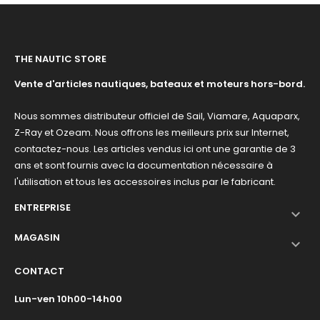
THE NAUTIC STORE
Vente d'articles nautiques, bateaux et moteurs hors-bord.
Nous sommes distributeur officiel de Sail, Viamare, Aquaparx,
Z-Ray et Ozeam. Nous offrons les meilleurs prix sur Internet,
contactez-nous. Les articles vendus ici ont une garantie de 3
ans et sont fournis avec la documentation nécessaire à
l'utilisation et tous les accessoires inclus par le fabricant.
ENTREPRISE

MAGASIN

CONTACT
Lun-ven 10h00-14h00