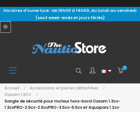
Horaires d'ouverture : de 10h00 à 14h00, du lundi au vendredi
(sauf week-ends et jours fériés)
0
Search
Accueil
Accessoires et pièces détachées
Ozeam 1.3CV
here...
Sangle de sécurité pour moteur hors-bord Ozeam 1.3cv-
1.3cvPRO-2.5cv-2.5cvPRO-3.5cv-5.5cv et Aquaparx 1.2cv