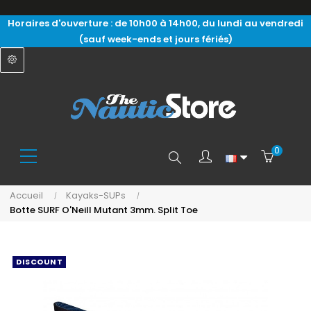
Horaires d'ouverture : de 10h00 à 14h00, du lundi au vendredi
(sauf week-ends et jours fériés)
0
Search
Accueil
Kayaks-SUPs
Botte SURF O'Neill Mutant 3mm. Split Toe
here...
DISCOUNT