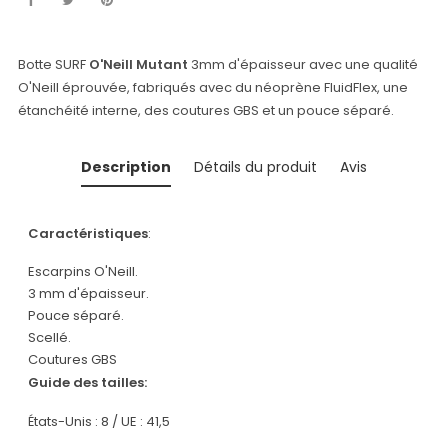
Botte SURF
O'Neill Mutant
3mm d'épaisseur avec une qualité
O'Neill éprouvée, fabriqués avec du néoprène FluidFlex, une
étanchéité interne, des coutures GBS et un pouce séparé.
Description
Détails du produit
Avis
Caractéristiques
:
Escarpins O'Neill.
3 mm d'épaisseur.
Pouce séparé.
Scellé.
Coutures GBS
Guide des tailles:
États-Unis : 8 / UE : 41,5