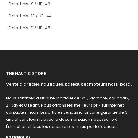
États-Unis : 9 / UE : 43
États-Unis : 10 / UE : 44
États-Unis : 11 / UE : 45
THE NAUTIC STORE
Vente d'articles nautiques, bateaux et moteurs hors-bord.
Nous sommes distributeur officiel de Sail, Viamare, Aquaparx,
Z-Ray et Ozeam. Nous offrons les meilleurs prix sur Internet,
contactez-nous. Les articles vendus ici ont une garantie de 3
ans et sont fournis avec la documentation nécessaire à
l'utilisation et tous les accessoires inclus par le fabricant.
ENTREPRISE