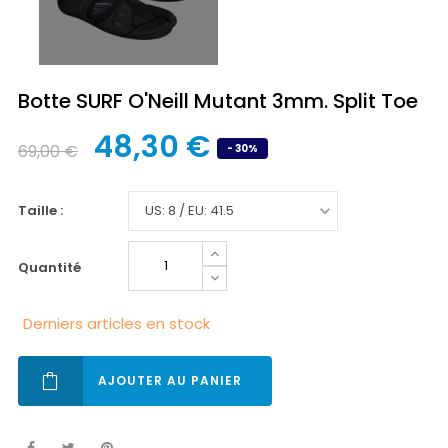
Botte SURF O'Neill Mutant 3mm. Split Toe
48,30 €
69,00 €
- 30%
taille :
quantité
Derniers articles en stock
AJOUTER AU PANIER