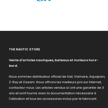
Prix
THE NAUTIC STORE
Vente d'articles nautiques, bateaux et moteurs hors-
bord.
Nous sommes distributeur officiel de Sail, Viamare, Aquaparx,
Z-Ray et Ozeam. Nous offrons les meilleurs prix sur Internet,
contactez-nous. Les articles vendus ici ont une garantie de 3
ans et sont fournis avec la documentation nécessaire à
l'utilisation et tous les accessoires inclus par le fabricant.