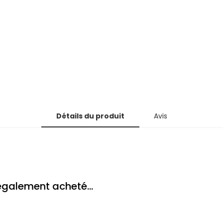
Détails du produit
Avis
 également acheté...