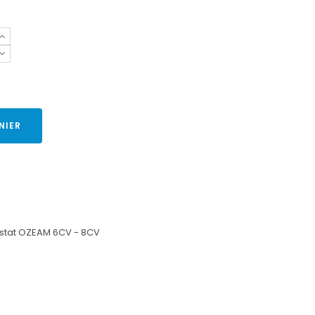
NIER
ostat OZEAM 6CV - 8CV