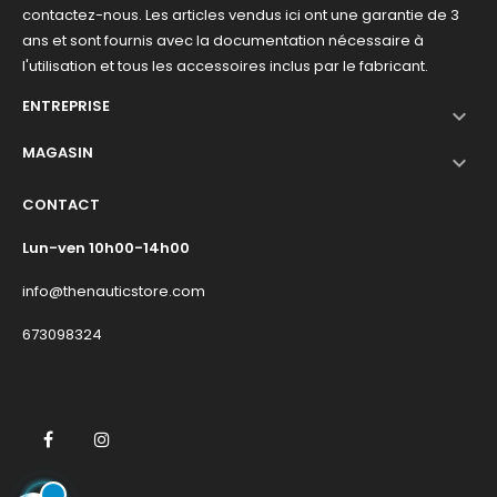
contactez-nous. Les articles vendus ici ont une garantie de 3
ans et sont fournis avec la documentation nécessaire à
l'utilisation et tous les accessoires inclus par le fabricant.
ENTREPRISE

MAGASIN

CONTACT
Lun-ven 10h00-14h00
info@thenauticstore.com
673098324
Facebook
Instagram