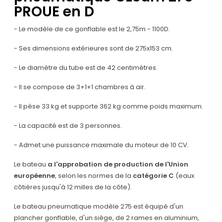
PROUE en D
- Le modèle de ce gonflable est le 2,75m - 1100D.
- Ses dimensions extérieures sont de 275x153 cm.
- Le diamètre du tube est de 42 centimètres.
- Il se compose de 3+1+1 chambres à air.
- Il pèse 33 kg et supporte 362 kg comme poids maximum.
- La capacité est de 3 personnes.
- Admet une puissance maximale du moteur de 10 CV.
Le bateau
a l'approbation de production de l'Union
européenne
, selon les normes de la
catégorie C
(eaux
côtières jusqu'à 12 milles de la côte).
Le bateau pneumatique modèle 275 est équipé d'un
plancher gonflable, d'un siège, de 2 rames en aluminium,