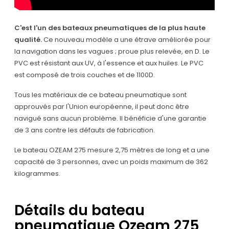
C'est l'un des bateaux pneumatiques de la plus haute
qualité.
Ce nouveau modèle a une étrave améliorée pour
la navigation dans les vagues ; proue plus relevée, en D. Le
PVC est résistant aux UV, à l'essence et aux huiles. Le PVC
est composé de trois couches et de 1100D.
Tous les matériaux de ce bateau pneumatique sont
approuvés par l'Union européenne, il peut donc être
navigué sans aucun problème. Il bénéficie d'une garantie
de 3 ans contre les défauts de fabrication.
Le bateau OZEAM 275 mesure 2,75 mètres de long et a une
capacité de 3 personnes, avec un poids maximum de 362
kilogrammes.
Détails du bateau
pneumatique Ozeam 275