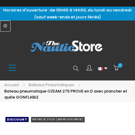
Horaires d'ouverture : de 10h00 à 14h00, du lundi au vendredi
(sauf week-ends et jours fériés)
0
Search
Accueil
Bateaux Pneumatiques
Bateau pneumatique OZEAM 275 PROUE en D avec plancher et
here...
quille GONFLABLE
DISCOUNT
RUPTURE DE STOCK (ARRIVÉE NON PRÉVUE)