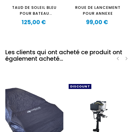
TAUD DE SOLEIL BLEU
ROUE DE LANCEMENT
POUR BATEAU
POUR ANNEXE
PNEUMATIQUE VIAMARE
125,00 €
99,00 €
Prix
Prix
Les clients qui ont acheté ce produit ont
également acheté...
‹
›
DISCOUNT