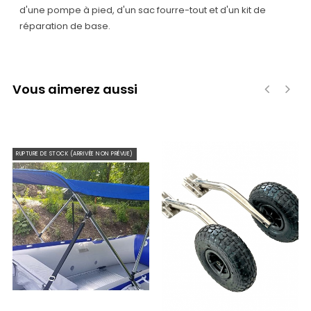
d'une pompe à pied, d'un sac fourre-tout et d'un kit de
réparation de base.
Vous aimerez aussi
‹
›
RUPTURE DE STOCK (ARRIVÉE NON PRÉVUE)