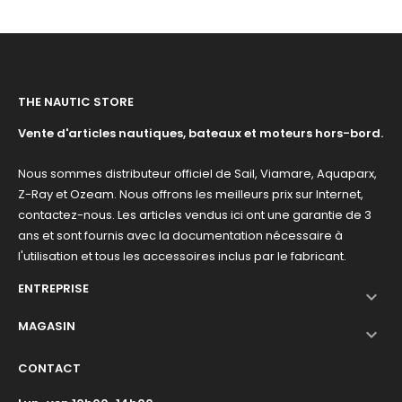
THE NAUTIC STORE
Vente d'articles nautiques, bateaux et moteurs hors-bord.
Nous sommes distributeur officiel de Sail, Viamare, Aquaparx,
Z-Ray et Ozeam. Nous offrons les meilleurs prix sur Internet,
contactez-nous. Les articles vendus ici ont une garantie de 3
ans et sont fournis avec la documentation nécessaire à
l'utilisation et tous les accessoires inclus par le fabricant.
ENTREPRISE

MAGASIN

CONTACT