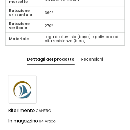
morsetto
Rotazione
360º
orizzontale
Rotazione
270º
verticale
Lega di alluminio (base) e polimero ad
Materiale
alta resistenza (tubo)
Dettagli del prodotto
Recensioni
Riferimento
CANERO
In magazzino
94 Articoli