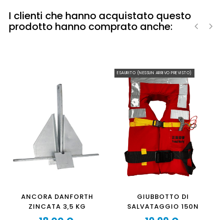
I clienti che hanno acquistato questo
prodotto hanno comprato anche:
‹
›
ESAURITO (NESSUN ARRIVO PREVISTO)
ANCORA DANFORTH
GIUBBOTTO DI
ZINCATA 3,5 KG
SALVATAGGIO 150N