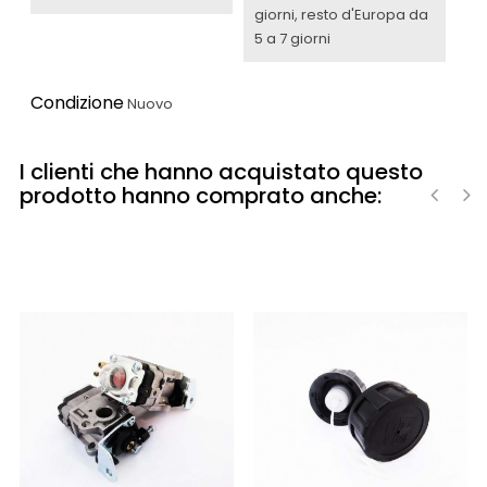
giorni, resto d'Europa da
5 a 7 giorni
Condizione
Nuovo
I clienti che hanno acquistato questo
prodotto hanno comprato anche:
‹
›