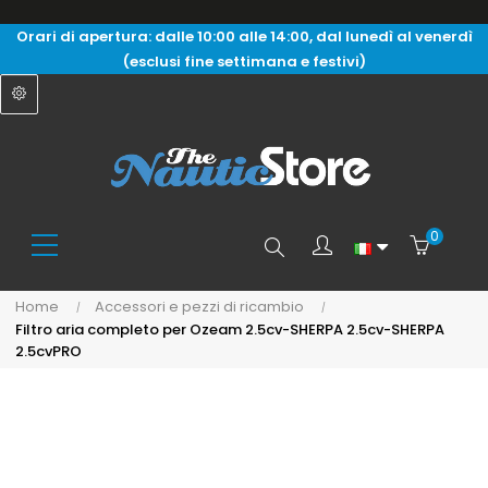
Orari di apertura: dalle 10:00 alle 14:00, dal lunedì al venerdì
(esclusi fine settimana e festivi)
0
Search
Home
Accessori e pezzi di ricambio
Filtro aria completo per Ozeam 2.5cv-SHERPA 2.5cv-SHERPA
here...
2.5cvPRO