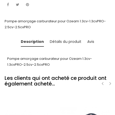
Pompe amorçage carburateur pour Ozeam 1.3cv-1.3cvPRO-
2.5cv-2.5cvPRO
Description
Détails du produit
Avis
Pompe amorçage carburateur pour Ozeam 1.3cv-
1.3cvPRO-2.5cv-2.5cvPRO
Les clients qui ont acheté ce produit ont
également acheté...
‹
›