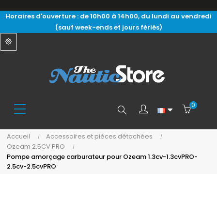
Horaires d'ouverture : de 10h00 à 14h00, du lundi au vendredi
(sauf week-ends et jours fériés)
0
Search
Accueil
Accessoires et pièces détachées
Ozeam 2.5CV PRO
here...
Pompe amorçage carburateur pour Ozeam 1.3cv-1.3cvPRO-
2.5cv-2.5cvPRO