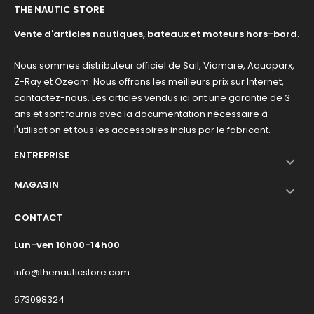
THE NAUTIC STORE
Vente d'articles nautiques, bateaux et moteurs hors-bord.
Nous sommes distributeur officiel de Sail, Viamare, Aquaparx,
Z-Ray et Ozeam. Nous offrons les meilleurs prix sur Internet,
contactez-nous. Les articles vendus ici ont une garantie de 3
ans et sont fournis avec la documentation nécessaire à
l'utilisation et tous les accessoires inclus par le fabricant.
ENTREPRISE

MAGASIN

CONTACT
Lun-ven 10h00-14h00
info@thenauticstore.com
673098324