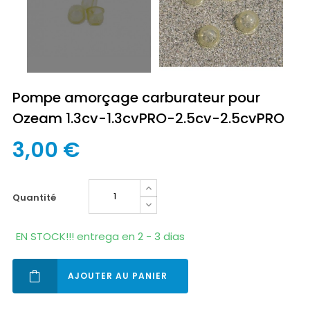
Pompe amorçage carburateur pour
Ozeam 1.3cv-1.3cvPRO-2.5cv-2.5cvPRO
3,00 €
quantité
EN STOCK!!! entrega en 2 - 3 dias
AJOUTER AU PANIER