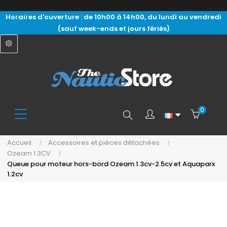
Horaires d'ouverture : de 10h00 à 14h00, du lundi au vendredi
(sauf week-ends et jours fériés)
0
Search
Accueil
Accessoires et pièces détachées
Ozeam 1.3CV
here...
Queue pour moteur hors-bord Ozeam 1.3cv-2.5cv et Aquaparx
1.2cv