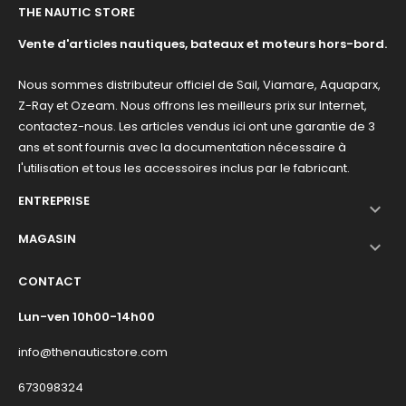
THE NAUTIC STORE
Vente d'articles nautiques, bateaux et moteurs hors-bord.
Nous sommes distributeur officiel de Sail, Viamare, Aquaparx,
Z-Ray et Ozeam. Nous offrons les meilleurs prix sur Internet,
contactez-nous. Les articles vendus ici ont une garantie de 3
ans et sont fournis avec la documentation nécessaire à
l'utilisation et tous les accessoires inclus par le fabricant.
ENTREPRISE

MAGASIN

CONTACT
Lun-ven 10h00-14h00
info@thenauticstore.com
673098324