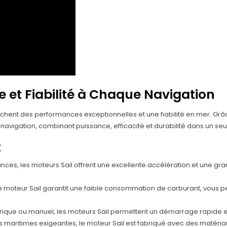
e et Fiabilité à Chaque Navigation
erchent des performances exceptionnelles et une fiabilité en mer. Grâ
 navigation, combinant puissance, efficacité et durabilité dans un se
:
es, les moteurs Sail offrent une excellente accélération et une g
 moteur Sail garantit une faible consommation de carburant, vous pe
que ou manuel, les moteurs Sail permettent un démarrage rapide et f
 maritimes exigeantes, le moteur Sail est fabriqué avec des matériaux