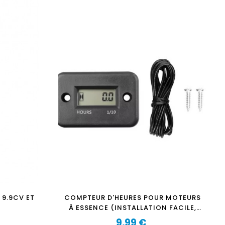
9.9CV ET
COMPTEUR D'HEURES POUR MOTEURS
À ESSENCE (INSTALLATION FACILE,
PAS DE BATTERIE NÉCESSAIRE)
9,99 €