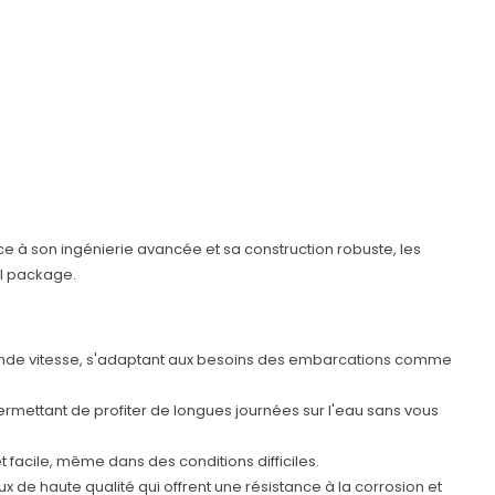
ce à son ingénierie avancée et sa construction robuste, les
ul package.
rande vitesse, s'adaptant aux besoins des embarcations comme
rmettant de profiter de longues journées sur l'eau sans vous
acile, même dans des conditions difficiles.
 de haute qualité qui offrent une résistance à la corrosion et