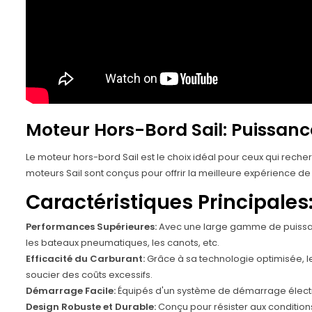
Moteur Hors-Bord Sail: Puissanc
Le moteur hors-bord Sail est le choix idéal pour ceux qui rech
moteurs Sail sont conçus pour offrir la meilleure expérience de
Caractéristiques Principales
Performances Supérieures:
Avec une large gamme de puissanc
les bateaux pneumatiques, les canots, etc.
Efficacité du Carburant:
Grâce à sa technologie optimisée, le
soucier des coûts excessifs.
Démarrage Facile:
Équipés d'un système de démarrage électri
Design Robuste et Durable:
Conçu pour résister aux conditions