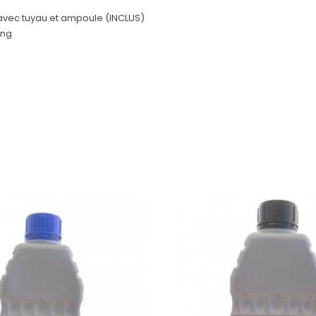
 avec tuyau et ampoule (INCLUS)
ong