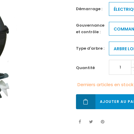
démarrage :
ÉLECTRIQ
gouvernance
COMMAND
et contrôle :
type d'arbre :
ARBRE L
quantité
Derniers articles en stock
AJOUTER AU PA