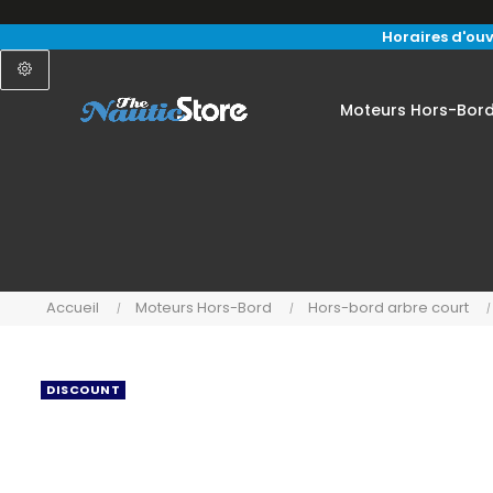
Horaires d'ouv
Moteurs Hors-Bor
Accueil
Moteurs Hors-Bord
Hors-bord arbre court
DISCOUNT