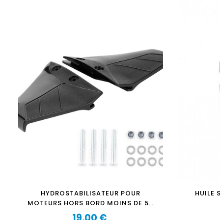
HYDROSTABILISATEUR POUR
HUILE 
MOTEURS HORS BORD MOINS DE 50
CV
19,00 €