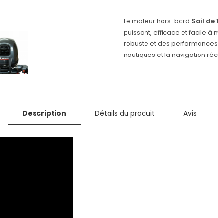
Le moteur hors-bord
Sail de 
puissant, efficace et facile 
robuste et des performances ex
nautiques et la navigation réc
Description
Détails du produit
Avis