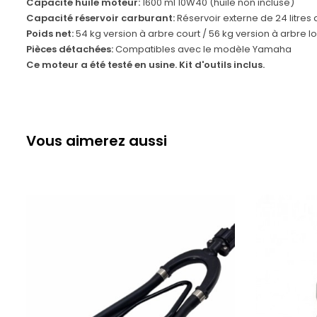
Capacité huile moteur:
1600 ml 10W40 (huile non incluse)
Capacité réservoir carburant:
Réservoir externe de 24 litres
Poids net:
54 kg version à arbre court / 56 kg version à arbre l
Pièces détachées:
Compatibles avec le modèle Yamaha
Ce moteur a été testé en usine. Kit d'outils inclus.
Vous aimerez aussi