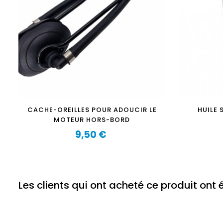
CACHE-OREILLES POUR ADOUCIR LE
HUILE 
MOTEUR HORS-BORD
9,50 €
Prix
Les clients qui ont acheté ce produit ont