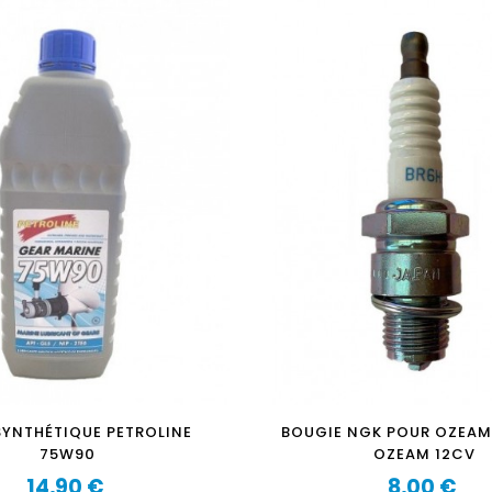
SYNTHÉTIQUE PETROLINE
BOUGIE NGK POUR OZEAM 
75W90
OZEAM 12CV
14,90 €
8,00 €