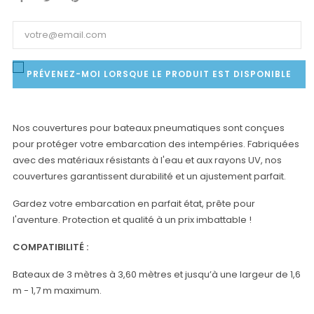
PRÉVENEZ-MOI LORSQUE LE PRODUIT EST DISPONIBLE
Nos couvertures pour bateaux pneumatiques sont conçues
pour protéger votre embarcation des intempéries. Fabriquées
avec des matériaux résistants à l'eau et aux rayons UV, nos
couvertures garantissent durabilité et un ajustement parfait.
Gardez votre embarcation en parfait état, prête pour
l'aventure. Protection et qualité à un prix imbattable !
COMPATIBILITÉ :
Bateaux de 3 mètres à 3,60 mètres et jusqu’à une largeur de 1,6
m - 1,7 m maximum.