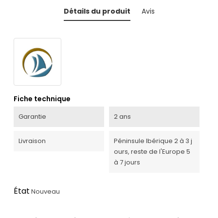
Détails du produit
Avis
Fiche technique
Garantie
2 ans
Livraison
Péninsule Ibérique 2 à 3 j
ours, reste de l'Europe 5
à 7 jours
État
Nouveau