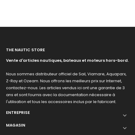
de
base
THE NAUTIC STORE
Vente d'articles nautiques, bateaux et moteurs hors-bord.
Nous sommes distributeur officiel de Sail, Viamare, Aquaparx,
Z-Ray et Ozeam. Nous offrons les meilleurs prix sur Internet,
contactez-nous. Les articles vendus ici ont une garantie de 3
ans et sont fournis avec la documentation nécessaire à
l'utilisation et tous les accessoires inclus par le fabricant.
ENTREPRISE

MAGASIN
