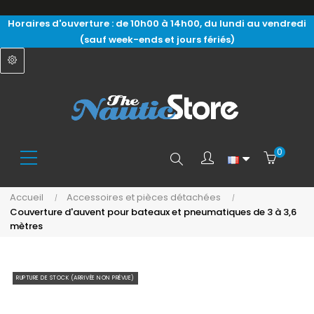
Horaires d'ouverture : de 10h00 à 14h00, du lundi au vendredi
(sauf week-ends et jours fériés)
0
Search
Accueil
Accessoires et pièces détachées
Couverture d'auvent pour bateaux et pneumatiques de 3 à 3,6
here...
mètres
RUPTURE DE STOCK (ARRIVÉE NON PRÉVUE)