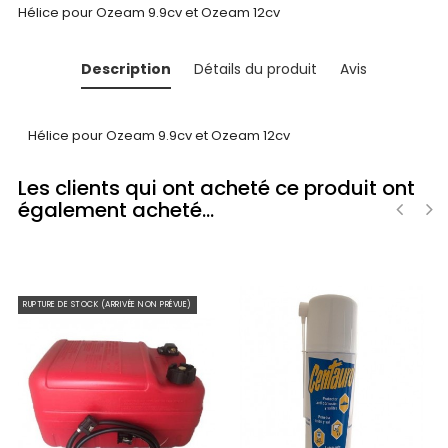
Hélice pour Ozeam 9.9cv et Ozeam 12cv
Description
Détails du produit
Avis
Hélice pour Ozeam 9.9cv et Ozeam 12cv
Les clients qui ont acheté ce produit ont
également acheté...
‹
›
RUPTURE DE STOCK (ARRIVÉE NON PRÉVUE)