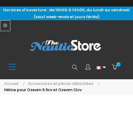
Horaires d'ouverture : de 10h00 à 14h00, du lundi au vendredi
(sauf week-ends et jours fériés)
0
Search
Accueil
Accessoires et pièces détachées
Hélice pour Ozeam 9.9cv et Ozeam 12cv
here...