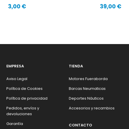
3,00 €
39,00 €
Precio
Precio
EMPRESA
TIENDA
Aviso Legal
Motores Fueraborda
Política de Cookies
Barcas Neumaticas
Política de privacidad
Deportes Náuticos
Pedidos, envíos y
Accesorios y recambios
devoluciones
Garantía
CONTACTO