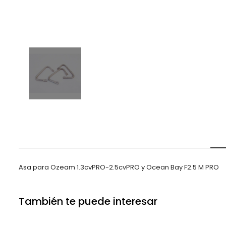
Asa para Ozeam 1.3cvPRO-2.5cvPRO
y Ocean Bay F2.5 M PRO
También te puede interesar