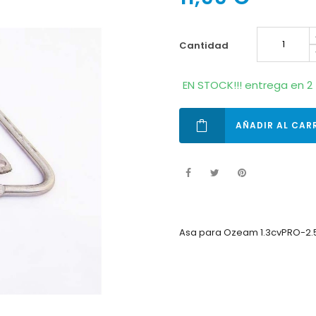
cantidad
EN STOCK!!! entrega en 2 
AÑADIR AL CAR
Asa para Ozeam 1.3cvPRO-2