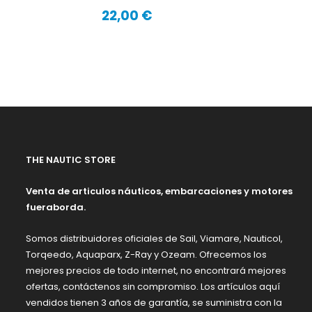
22,00 €
Precio
THE NAUTIC STORE
Venta de articulos náuticos, embarcaciones y motores
fueraborda.
Somos distribuidores oficiales de Sail, Viamare, Nauticol,
Torqeedo, Aquaparx, Z-Ray y Ozeam. Ofrecemos los
mejores precios de todo internet, no encontrará mejores
ofertas, contáctenos sin compromiso. Los artículos aquí
vendidos tienen 3 años de garantía, se suministra con la