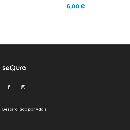
6,00 €
Precio
Facebook
Instagram
Desarrollado por
Addis