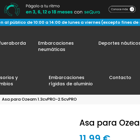
n al público de 10:00 a 14:00 de lunes a viernes (excepto fines de
fueraborda
Embarcaciones
Deportes náutico
neumáticas
sorios y
Embarcaciones
Contacto
mbios
rígidas de aluminio
Asa para Ozeam 1.3cvPRO-2.5cvPRO
Asa para Oze
11,99 €