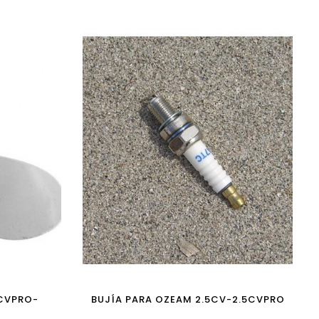
3CVPRO-
BUJÍA PARA OZEAM 2.5CV-2.5CVPRO