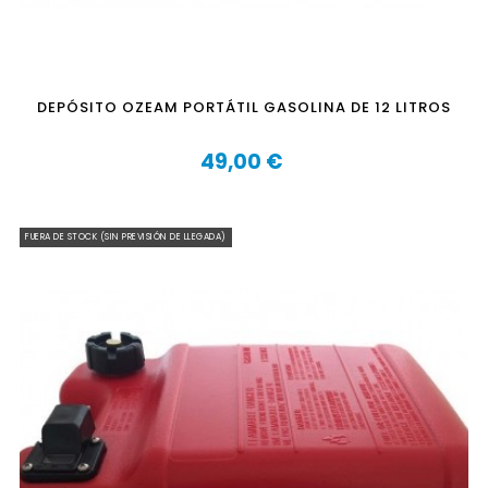
DEPÓSITO OZEAM PORTÁTIL GASOLINA DE 12 LITROS
49,00 €
Precio
FUERA DE STOCK (SIN PREVISIÓN DE LLEGADA)