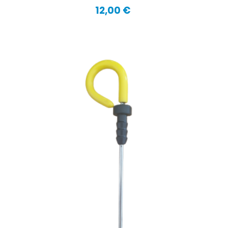
12,00 €
Precio