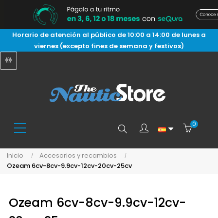
Horario de atención al público de 10:00 a 14:00 de lunes a
viernes (excepto fines de semana y festivos)
0
Buscar
Inicio
Accesorios y recambios
Ozeam 6cv-8cv-9.9cv-12cv-20cv-25cv
aquí...
Ozeam 6cv-8cv-9.9cv-12cv-