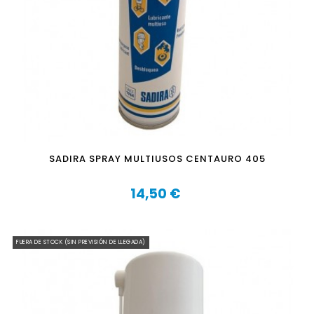
SADIRA SPRAY MULTIUSOS CENTAURO 405
14,50 €
Precio
FUERA DE STOCK (SIN PREVISIÓN DE LLEGADA)