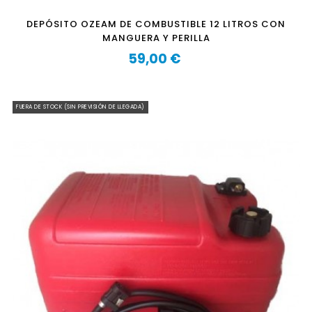
DEPÓSITO OZEAM DE COMBUSTIBLE 12 LITROS CON
MANGUERA Y PERILLA
59,00 €
Precio
FUERA DE STOCK (SIN PREVISIÓN DE LLEGADA)