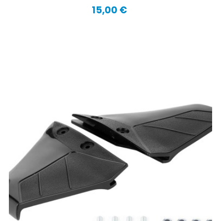
15,00 €
Precio