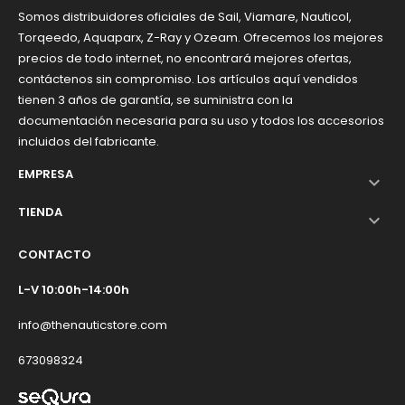
Somos distribuidores oficiales de Sail, Viamare, Nauticol,
Torqeedo, Aquaparx, Z-Ray y Ozeam. Ofrecemos los mejores
precios de todo internet, no encontrará mejores ofertas,
contáctenos sin compromiso. Los artículos aquí vendidos
tienen 3 años de garantía, se suministra con la
documentación necesaria para su uso y todos los accesorios
incluidos del fabricante.
EMPRESA

TIENDA

CONTACTO
L-V 10:00h-14:00h
info@thenauticstore.com
673098324