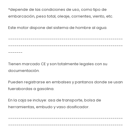
*depende de las condiciones de uso, como tipo de
embarcación, peso total, oleaje, corrientes, viento, etc.
Este motor dispone del sistema de hombre al agua.
--------------------------------------------------------
--------------------------------------------------------
-------
Tienen marcado CE y son totalmente legales con su
documentación.
Pueden registrarse en embalses y pantanos donde se usan
fuerabordas a gasolina.
En la caja se incluye: asa de transporte, bolsa de
herramientas, embudo y vaso dosificador.
--------------------------------------------------------
--------------------------------------------------------