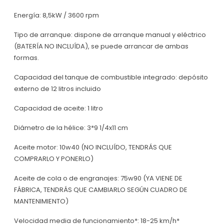
Energía: 8,5kW / 3600 rpm
Tipo de arranque: dispone de arranque manual y eléctrico
(BATERÍA NO INCLUÍDA), se puede arrancar de ambas
formas.
Capacidad del tanque de combustible integrado: depósito
externo de 12 litros incluido
Capacidad de aceite: 1 litro
Diámetro de la hélice: 3*9 1/4x11 cm
Aceite motor: 10w40 (NO INCLUÍDO, TENDRÁS QUE
COMPRARLO Y PONERLO)
Aceite de cola o de engranajes: 75w90 (YA VIENE DE
FÁBRICA, TENDRÁS QUE CAMBIARLO SEGÚN CUADRO DE
MANTENIMIENTO)
Velocidad media de funcionamiento*: 18-25 km/h*