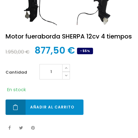
Motor fueraborda SHERPA 12cv 4 tiempos
877,50 €
1.950,00 €
- 55%
cantidad
En stock
AÑADIR AL CARRITO