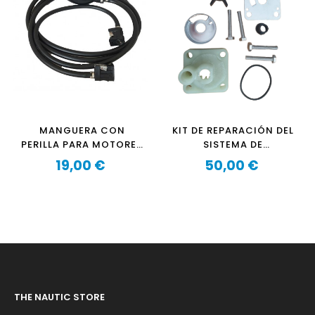
MANGUERA CON
KIT DE REPARACIÓN DEL
PERILLA PARA MOTORES
SISTEMA DE
FUERABORDA YAMAHA
REFRIGERACIÓN OZEAM
19,00 €
50,00 €
OZEAM SAIL
Precio
20CV - 25CV
Precio
THE NAUTIC STORE