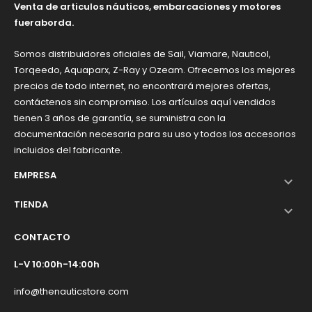
Venta de articulos náuticos, embarcaciones y motores
fueraborda.
Somos distribuidores oficiales de Sail, Viamare, Nauticol,
Torqeedo, Aquaparx, Z-Ray y Ozeam. Ofrecemos los mejores
precios de todo internet, no encontrará mejores ofertas,
contáctenos sin compromiso. Los artículos aquí vendidos
tienen 3 años de garantía, se suministra con la
documentación necesaria para su uso y todos los accesorios
incluidos del fabricante.
EMPRESA

TIENDA

CONTACTO
L-V 10:00h-14:00h
info@thenauticstore.com