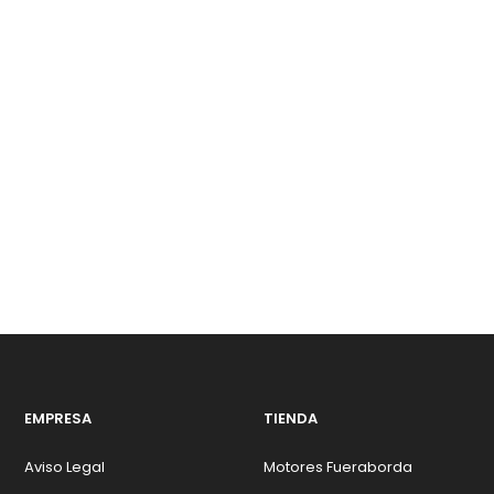
EMPRESA
TIENDA
Aviso Legal
Motores Fueraborda