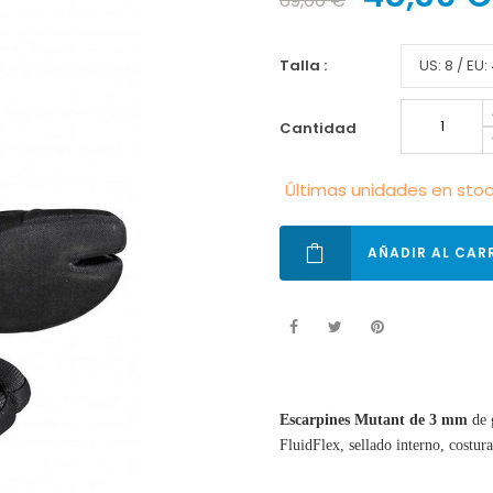
69,00 €
talla :
cantidad
Últimas unidades en sto
AÑADIR AL CAR
Escarpines Mutant de 3 mm
de 
FluidFlex, sellado interno, costu