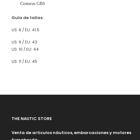
Costuras GBS
Guía de tallas:
US: 8 / EU: 41.5
US: 9 / EU: 43
US: 10 / EU: 44
US: 11 / EU: 45
THE NAUTIC STORE
Venta de articulos náuticos, embarcaciones y motores
fueraborda.