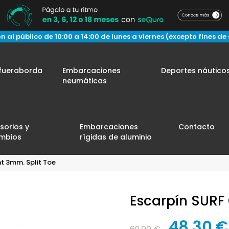
n al público de 10:00 a 14:00 de lunes a viernes (excepto fines de
fueraborda
Embarcaciones
Deportes náutico
neumáticas
sorios y
Embarcaciones
Contacto
mbios
rígidas de aluminio
t 3mm. Split Toe
Escarpín SURF 
48,30 