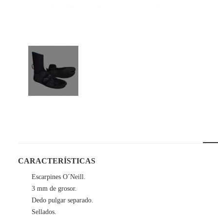
CARACTERÍSTICAS
Escarpines O´Neill.
3 mm de grosor.
Dedo pulgar separado.
Sellados.