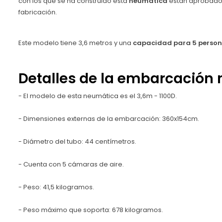
con los que se ha construido esta
neumática
están aprobados
fabricación.
Este modelo tiene 3,6 metros y una
capacidad para 5 person
Detalles de la embarcación
- El modelo de esta neumática es el 3,6m - 1100D.
- Dimensiones externas de la embarcación: 360x154cm.
- Diámetro del tubo: 44 centímetros.
- Cuenta con 5 cámaras de aire.
- Peso: 41,5 kilogramos.
- Peso máximo que soporta: 678 kilogramos.