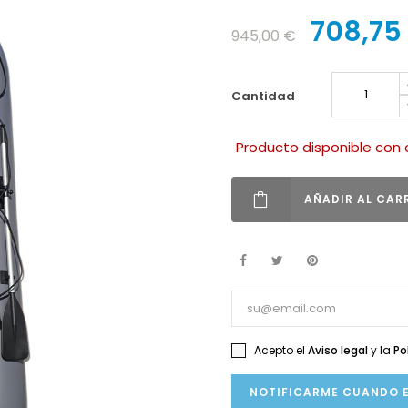
708,75
945,00 €
cantidad
Producto disponible con 
AÑADIR AL CAR
Acepto el
Aviso legal
y la
Po
NOTIFICARME CUANDO E