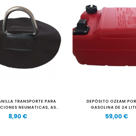
ANILLA TRANSPORTE PARA
DEPÓSITO OZEAM POR
CIONES NEUMATICAS, ASA
GASOLINA DE 24 LI
 REMOLQUE - NEGRO
8,90 €
59,00 €
Precio
Precio