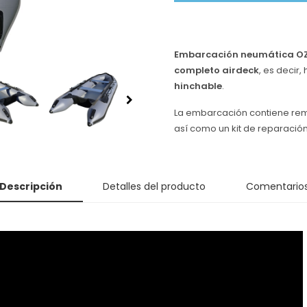
Embarcación neumática O
completo airdeck
, es decir,
hinchable
.
La embarcación contiene remo
así como un kit de reparación
Descripción
Detalles del producto
Comentario