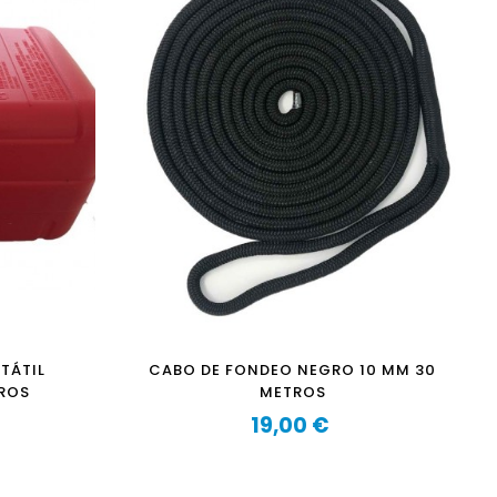
TÁTIL
CABO DE FONDEO NEGRO 10 MM 30
TROS
METROS
19,00 €
Precio