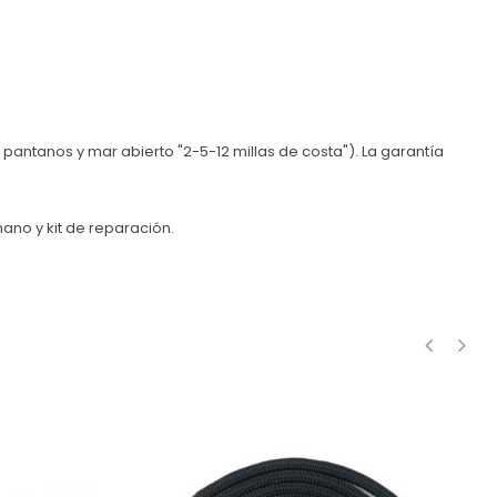
 pantanos y mar abierto "2-5-12 millas de costa"). La garantía
mano y kit de reparación.
‹
›