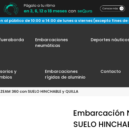
n al público de 10:00 a 14:00 de lunes a viernes (excepto fines de
fueraborda
Embarcaciones
Deportes náutico
neumáticas
sorios y
Embarcaciones
Contacto
mbios
rígidas de aluminio
ZEAM 360 con SUELO HINCHABLE y QUILLA
Embarcación 
SUELO HINCHAB