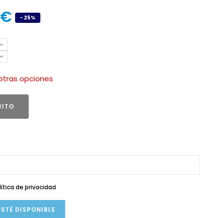
 €
- 25%
otras opciones
RITO
lítica de privacidad
STÉ DISPONIBLE