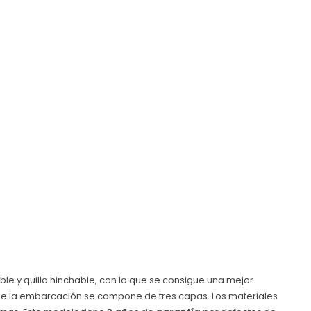
le y quilla hinchable, con lo que se consigue una mejor
VC de la embarcación se compone de tres capas. Los materiales