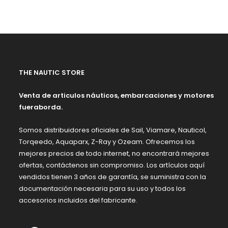
THE NAUTIC STORE
Venta de articulos náuticos, embarcaciones y motores
fueraborda.
Somos distribuidores oficiales de Sail, Viamare, Nauticol,
Torqeedo, Aquaparx, Z-Ray y Ozeam. Ofrecemos los
mejores precios de todo internet, no encontrará mejores
ofertas, contáctenos sin compromiso. Los artículos aquí
vendidos tienen 3 años de garantía, se suministra con la
documentación necesaria para su uso y todos los
accesorios incluidos del fabricante.