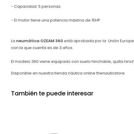
- Capacidad: 5 personas.
- El motor tiene una potencia máxima de 15HP.
La
neumática OZEAM 360
está aprobada por la Unión Europe
con la que cuenta es de 3 años.
El modelo 360 viene equipado con suelo hinchable, quilla hinc
Disponible en nuestra tienda náutica online thenauticstore.
También te puede interesar