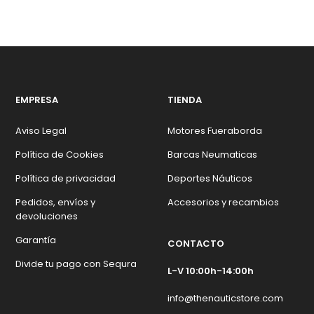
EMPRESA
TIENDA
Aviso Legal
Motores Fueraborda
Política de Cookies
Barcas Neumaticas
Política de privacidad
Deportes Náuticos
Pedidos, envíos y
Accesorios y recambios
devoluciones
Garantía
CONTACTO
Divide tu pago con Sequra
L-V 10:00h-14:00h
info@thenauticstore.com