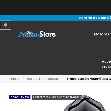
Horario de atenció
Motores 
Acce
reca
Inicio
Barcas Neumaticas
Embarcación Neumática O
DESCUENTO
FUERA DE STOCK (SIN PREVISIÓN DE LLEGADA)