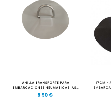
ANILLA TRANSPORTE PARA
17CM - 
EMBARCACIONES NEUMATICAS, ASA
EMBARCA
DE REMOLQUE - GRIS
DE
8,90 €
Precio