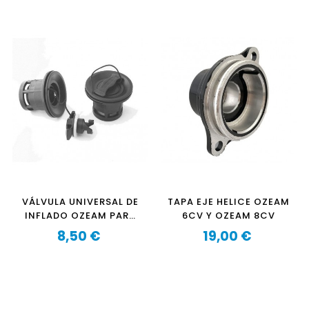
VÁLVULA UNIVERSAL DE
TAPA EJE HELICE OZEAM
INFLADO OZEAM PARA
6CV Y OZEAM 8CV
NEUMÁTICAS Y
8,50 €
19,00 €
SEMIRRÍGIDAS - NEGRO
Precio
Precio