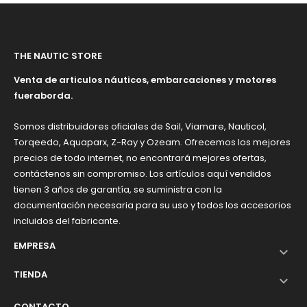
THE NAUTIC STORE
Venta de articulos náuticos, embarcaciones y motores
fueraborda.
Somos distribuidores oficiales de Sail, Viamare, Nauticol,
Torqeedo, Aquaparx, Z-Ray y Ozeam. Ofrecemos los mejores
precios de todo internet, no encontrará mejores ofertas,
contáctenos sin compromiso. Los artículos aquí vendidos
tienen 3 años de garantía, se suministra con la
documentación necesaria para su uso y todos los accesorios
incluidos del fabricante.
EMPRESA

TIENDA

CONTACTO