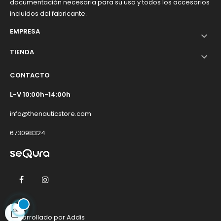
documentación necesaria para su uso y todos los accesorios
incluidos del fabricante.
EMPRESA

TIENDA

CONTACTO
L-V 10:00h-14:00h
info@thenauticstore.com
673098324
Facebook
Instagram
Desarrollado por
Addis