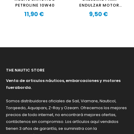
PETROLINE 10W40
ENDULZAR MOTOR
FUERABORDA
11,90 €
9,50 €
Precio
Precio
THE NAUTIC STORE
Venta de articulos náuticos, embarcaciones y motores
fueraborda.
Somos distribuidores oficiales de Sail, Viamare, Nauticol,
Torqeedo, Aquaparx, Z-Ray y Ozeam. Ofrecemos los mejores
precios de todo internet, no encontrará mejores ofertas,
contáctenos sin compromiso. Los artículos aquí vendidos
tienen 3 años de garantía, se suministra con la