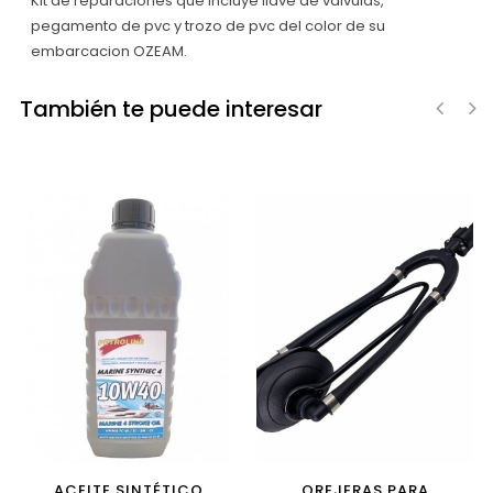
Kit de reparaciones que incluye llave de valvulas,
pegamento de pvc y trozo de pvc del color de su
embarcacion OZEAM.
También te puede interesar
‹
›
ACEITE SINTÉTICO
OREJERAS PARA